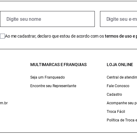
Ao me cadastrar, declaro que estou de acordo com os
termos de uso e 
MULTIMARCAS E FRANQUIAS
LOJA ONLINE
Seja um Franqueado
Central de atendi
Encontre seu Representante
Fale Conosco
Cadastro
om.br
Acompanhe seu p
Troca Fácil
Política de Troca