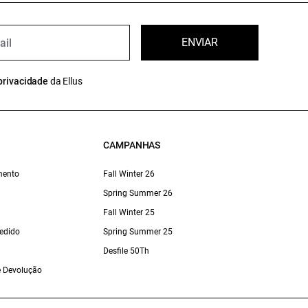
ENVIAR
privacidade
da Ellus
CAMPANHAS
mento
Fall Winter 26
Spring Summer 26
Fall Winter 25
edido
Spring Summer 25
Desfile 50Th
 e Devolução