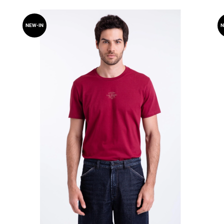
NEW-IN
N