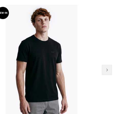
EW-IN
NEW-IN