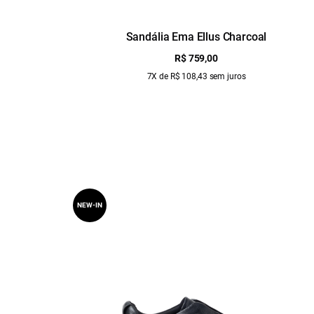
Sandália Ema Ellus Charcoal
R$ 759,00
7X de R$ 108,43 sem juros
NEW-IN