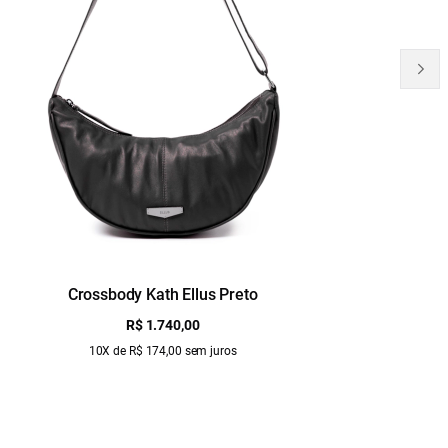
Crossbody Kath Ellus Preto
B
R$ 1.740,00
10X de R$ 174,00 sem juros