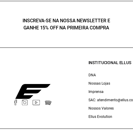
INSCREVA-SE NA NOSSA NEWSLETTER E
GANHE 15% OFF NA PRIMEIRA COMPRA
INSTITUCIONAL ELLUS
DNA
Nossas Lojas
Imprensa
SAC: atendimento@ellus.c
Nossos Valores
Ellus Evolution