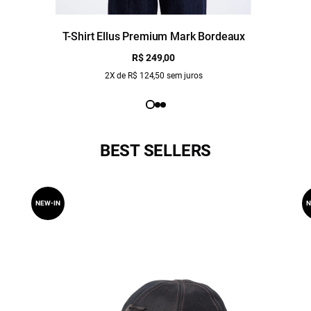
T-Shirt Ellus Premium Mark Bordeaux
R$ 249,00
2X de R$ 124,50 sem juros
BEST SELLERS
NEW-IN
N