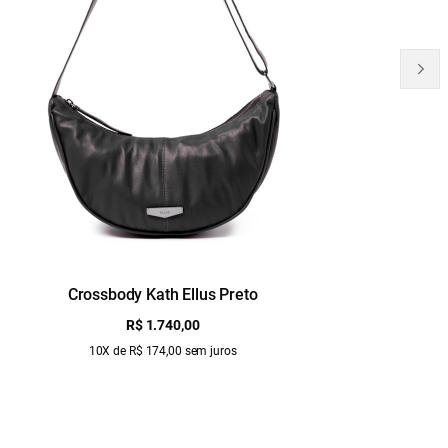
Crossbody Kath Ellus Preto
B
R$ 1.740,00
10X de R$ 174,00 sem juros