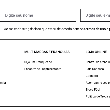
Ao me cadastrar, declaro que estou de acordo com os
termos de uso e 
MULTIMARCAS E FRANQUIAS
LOJA ONLINE
Seja um Franqueado
Central de atendi
Encontre seu Representante
Fale Conosco
Cadastro
om.br
Acompanhe seu p
Troca Fácil
Política de Troca