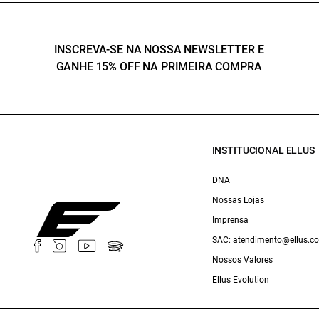
INSCREVA-SE NA NOSSA NEWSLETTER E
GANHE 15% OFF NA PRIMEIRA COMPRA
INSTITUCIONAL ELLUS
DNA
Nossas Lojas
Imprensa
SAC: atendimento@ellus.c
Nossos Valores
Ellus Evolution