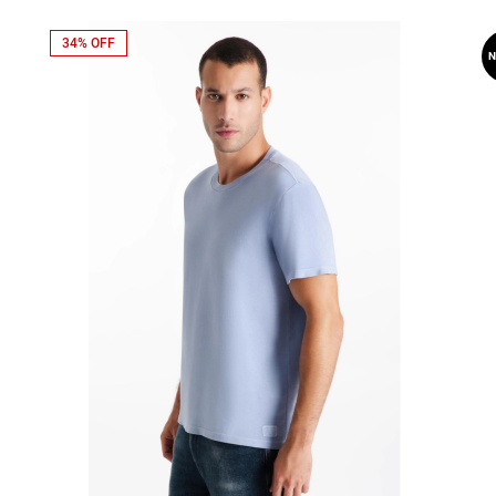
34% OFF
N