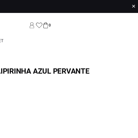
✕
0
ET
AIPIRINHA AZUL PERVANTE