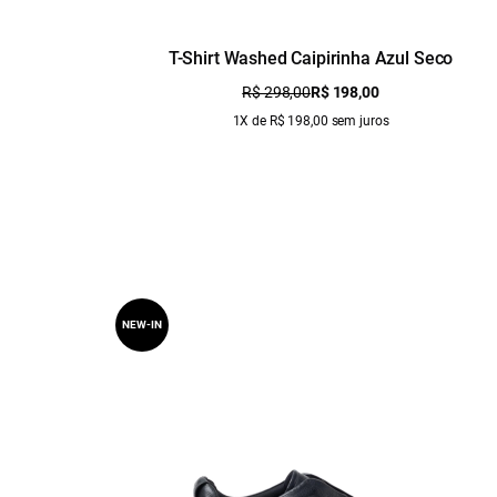
T-Shirt Washed Caipirinha Azul Seco
R$ 298,00
R$ 198,00
1X de R$ 198,00 sem juros
NEW-IN