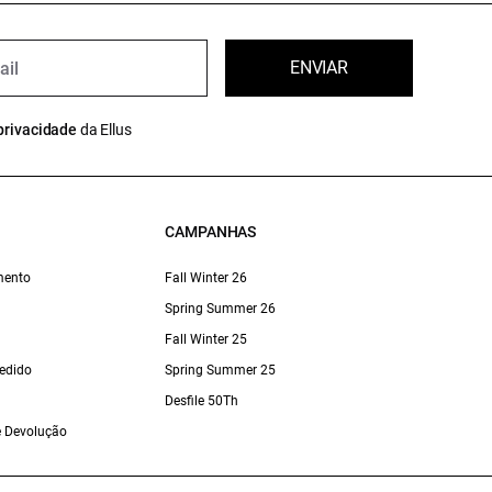
ENVIAR
privacidade
da Ellus
CAMPANHAS
mento
Fall Winter 26
Spring Summer 26
Fall Winter 25
edido
Spring Summer 25
Desfile 50Th
 e Devolução