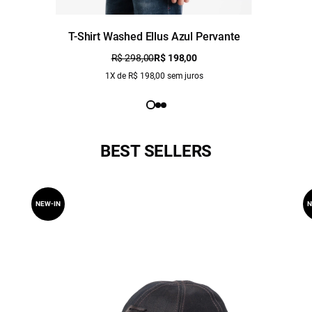
T-Shirt Washed Ellus Azul Pervante
R$ 298,00
R$ 198,00
1X de R$ 198,00 sem juros
BEST SELLERS
NEW-IN
N