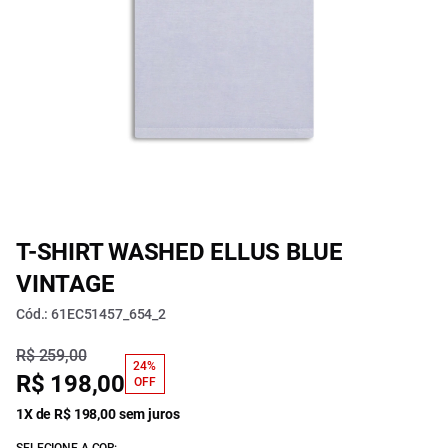
T-SHIRT WASHED ELLUS BLUE
VINTAGE
Cód.: 61EC51457_654_2
R$ 259,00
24%
R$ 198,00
OFF
1X de R$ 198,00 sem juros