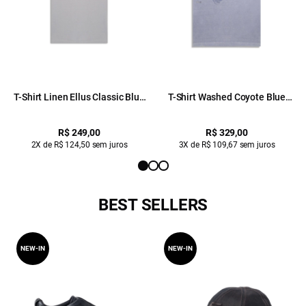
T-Shirt Linen Ellus Classic Blue
T-Shirt Washed Coyote Blue
Vintage
Vintage
R$ 249,00
R$ 329,00
2X de R$ 124,50 sem juros
3X de R$ 109,67 sem juros
BEST SELLERS
NEW-IN
NEW-IN