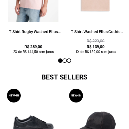
T-Shirt Rugby Washed Ellus
T-Shirt Washed Ellus Gothic
Blush
Blush
R$ 229,00
R$ 289,00
R$ 139,00
2X de R$ 144,50 sem juros
1X de R$ 139,00 sem juros
BEST SELLERS
NEW-IN
NEW-IN