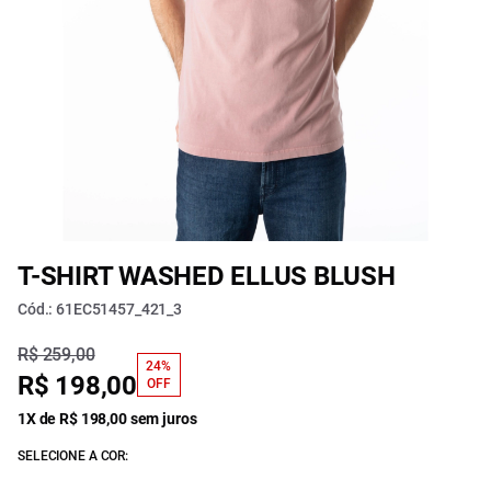
T-SHIRT WASHED ELLUS BLUSH
Cód.: 61EC51457_421_3
R$ 259,00
24%
R$ 198,00
OFF
1X de R$ 198,00 sem juros
SELECIONE A COR: