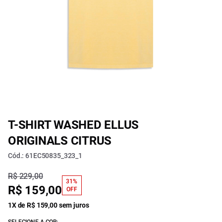
T-SHIRT WASHED ELLUS
ORIGINALS CITRUS
Cód.: 61EC50835_323_1
R$ 229,00
31%
R$ 159,00
OFF
1X de R$ 159,00 sem juros