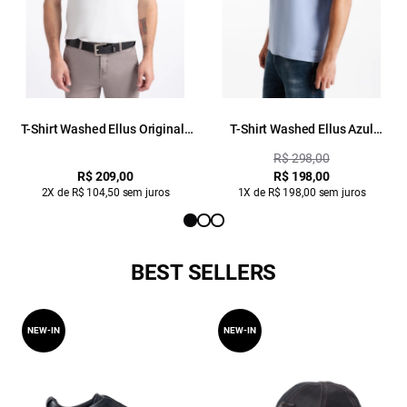
T-Shirt Washed Ellus Originals
T-Shirt Washed Ellus Azul
Prata
Pervante
R$ 298,00
R$ 209,00
R$ 198,00
2X de R$ 104,50 sem juros
1X de R$ 198,00 sem juros
BEST SELLERS
NEW-IN
NEW-IN