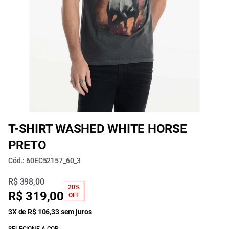
T-SHIRT WASHED WHITE HORSE
PRETO
Cód.: 60EC52157_60_3
R$ 398,00
20%
R$ 319,00
OFF
3X de R$ 106,33 sem juros