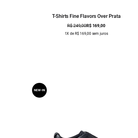
T-Shirts Fine Flavors Over Prata
R$ 249,00
R$ 169,00
1X de R$ 169,00 sem juros
NEW-IN