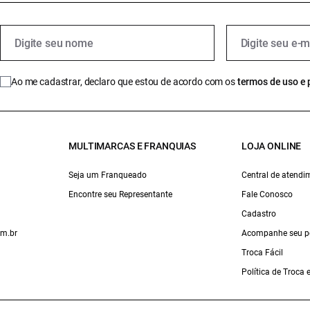
Ao me cadastrar, declaro que estou de acordo com os
termos de uso e 
MULTIMARCAS E FRANQUIAS
LOJA ONLINE
Seja um Franqueado
Central de atendi
Encontre seu Representante
Fale Conosco
Cadastro
om.br
Acompanhe seu p
Troca Fácil
Política de Troca