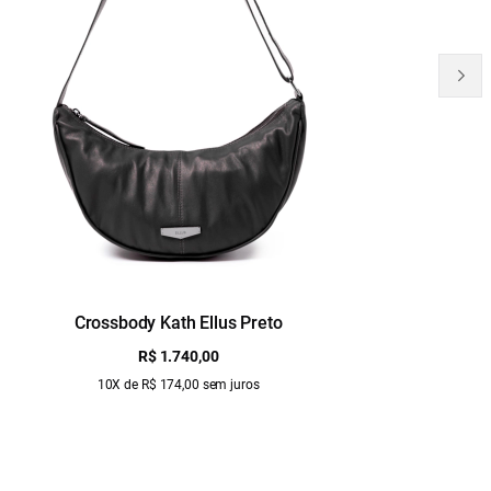
Crossbody Kath Ellus Preto
B
R$ 1.740,00
10X de R$ 174,00 sem juros