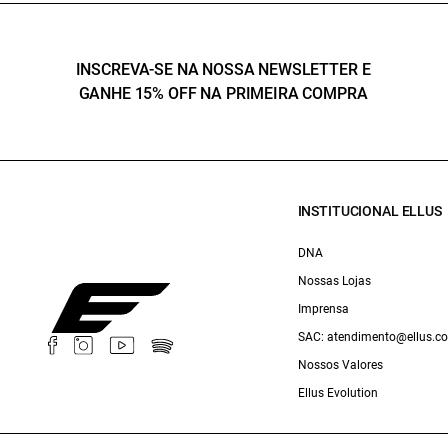
INSCREVA-SE NA NOSSA NEWSLETTER E
GANHE 15% OFF NA PRIMEIRA COMPRA
INSTITUCIONAL ELLUS
DNA
Nossas Lojas
Imprensa
SAC: atendimento@ellus.c
Nossos Valores
Ellus Evolution