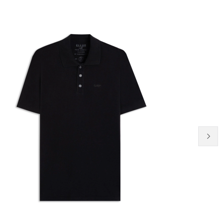
23% OFF