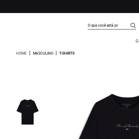
G
|
|
HOME
MASCULINO
T-SHIRTS