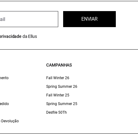
ENVIAR
privacidade
da Ellus
CAMPANHAS
mento
Fall Winter 26
Spring Summer 26
Fall Winter 25
edido
Spring Summer 25
Desfile 50Th
 e Devolução