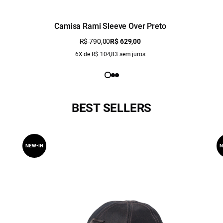
Camisa Rami Sleeve Over Preto
R$ 790,00
R$ 629,00
6X de R$ 104,83 sem juros
BEST SELLERS
NEW-IN
N