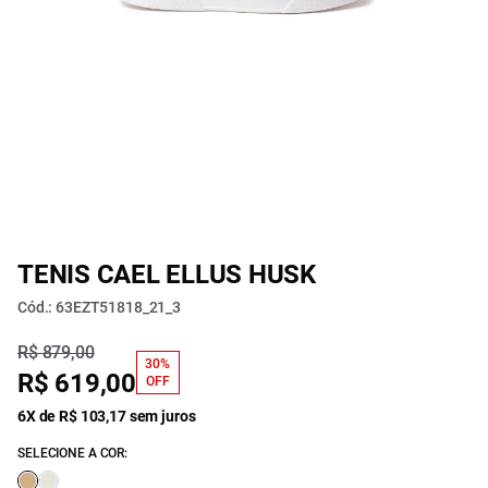
TENIS CAEL ELLUS HUSK
Cód.: 63EZT51818_21_3
R$ 879,00
30%
R$ 619,00
OFF
6X de R$ 103,17 sem juros
SELECIONE A COR: