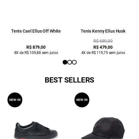
Tenis Cael Ellus Off White
Tenis Kenny Ellus Husk
R$ 689,00
R$ 879,00
R$ 479,00
8X de R$ 109,88 sem juros
4X de R$ 119,75 sem juros
BEST SELLERS
NEW-IN
NEW-IN