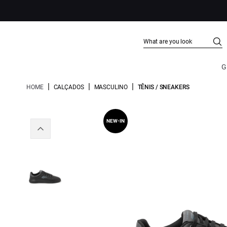
G
|
|
|
HOME
CALÇADOS
MASCULINO
TÊNIS / SNEAKERS
NEW-IN