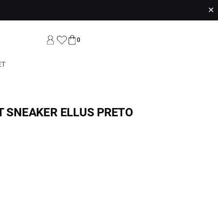
✕
0
ET
T SNEAKER ELLUS PRETO