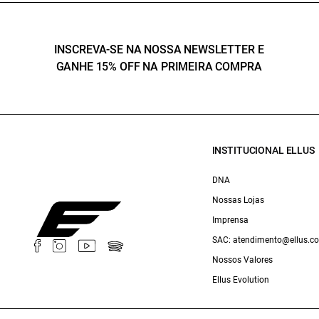
INSCREVA-SE NA NOSSA NEWSLETTER E
GANHE 15% OFF NA PRIMEIRA COMPRA
INSTITUCIONAL ELLUS
DNA
Nossas Lojas
Imprensa
SAC: atendimento@ellus.c
Nossos Valores
Ellus Evolution