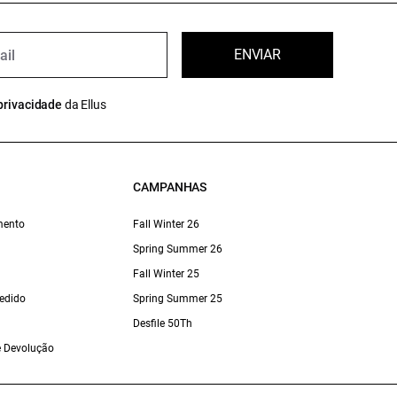
ENVIAR
privacidade
da Ellus
CAMPANHAS
mento
Fall Winter 26
Spring Summer 26
Fall Winter 25
edido
Spring Summer 25
Desfile 50Th
 e Devolução