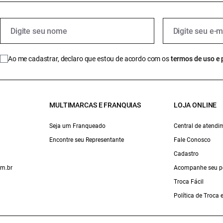
Ao me cadastrar, declaro que estou de acordo com os
termos de uso e 
MULTIMARCAS E FRANQUIAS
LOJA ONLINE
Seja um Franqueado
Central de atendi
Encontre seu Representante
Fale Conosco
Cadastro
om.br
Acompanhe seu p
Troca Fácil
Política de Troca