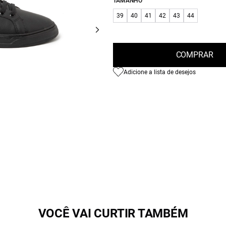
TAMANHO
39
40
41
42
43
44
COMPRAR
Adicione a lista de desejos
VOCÊ VAI CURTIR TAMBÉM