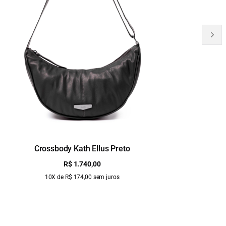
Crossbody Kath Ellus Preto
B
R$ 1.740,00
10X de R$ 174,00 sem juros