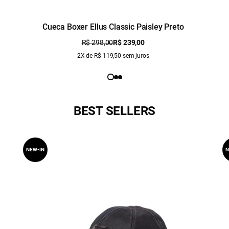
Cueca Boxer Ellus Classic Paisley Preto
R$ 298,00
R$ 239,00
2X de R$ 119,50 sem juros
BEST SELLERS
NEW-IN
N