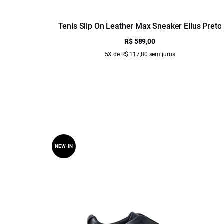
Tenis Slip On Leather Max Sneaker Ellus Preto
R$ 589,00
5X de R$ 117,80 sem juros
NEW-IN