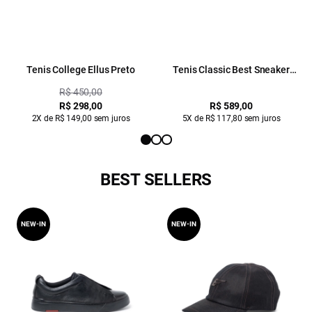
Tenis College Ellus Preto
Tenis Classic Best Sneaker
Ellus Preto
R$ 450,00
R$ 298,00
R$ 589,00
2X de R$ 149,00 sem juros
5X de R$ 117,80 sem juros
BEST SELLERS
NEW-IN
NEW-IN