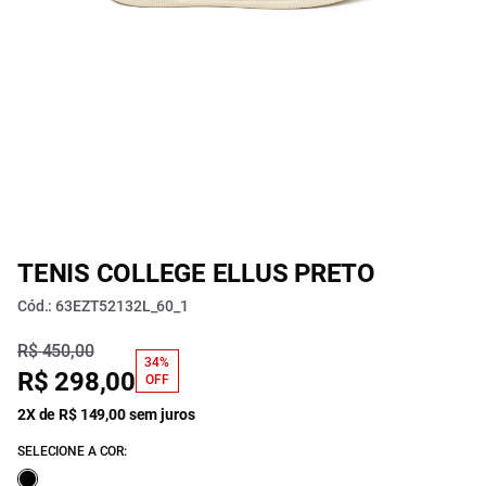
TENIS COLLEGE ELLUS PRETO
Cód.: 63EZT52132L_60_1
R$ 450,00
34%
R$ 298,00
OFF
2X de R$ 149,00 sem juros
SELECIONE A COR: