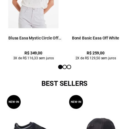
Blusa Easa Mystic Circle Off
Boné Basic Easa Off White
White
R$ 349,00
R$ 259,00
3X de R$ 116,33 sem juros
2X de R$ 129,50 sem juros
BEST SELLERS
NEW-IN
NEW-IN