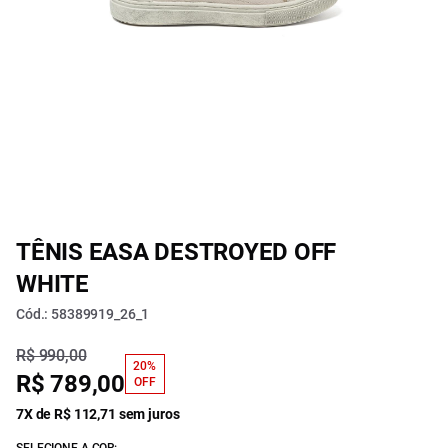
TÊNIS EASA DESTROYED OFF
WHITE
Cód.: 58389919_26_1
R$ 990,00
20%
R$ 789,00
OFF
7X de R$ 112,71 sem juros