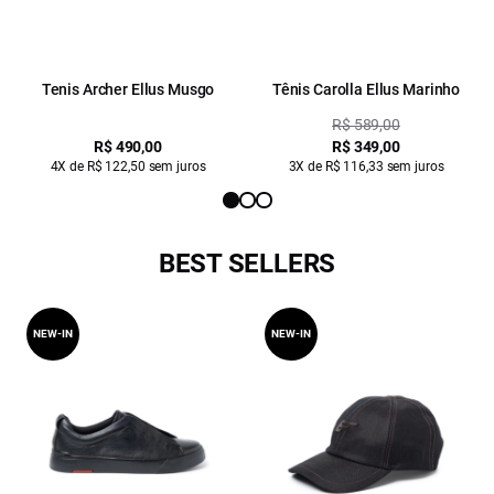
Tenis Archer Ellus Musgo
Tênis Carolla Ellus Marinho
R$ 589,00
R$ 490,00
R$ 349,00
4X de R$ 122,50 sem juros
3X de R$ 116,33 sem juros
BEST SELLERS
NEW-IN
NEW-IN