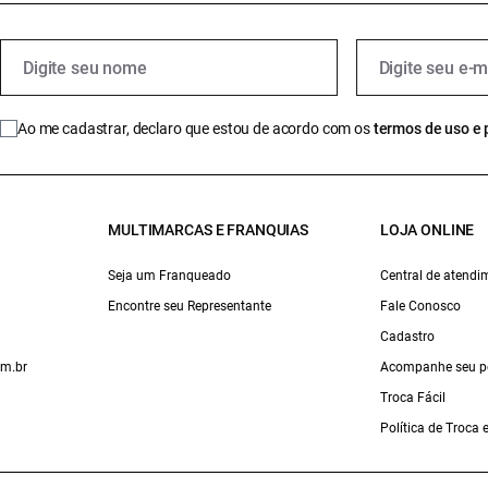
Ao me cadastrar, declaro que estou de acordo com os
termos de uso e 
MULTIMARCAS E FRANQUIAS
LOJA ONLINE
Seja um Franqueado
Central de atendi
Encontre seu Representante
Fale Conosco
Cadastro
om.br
Acompanhe seu p
Troca Fácil
Política de Troca