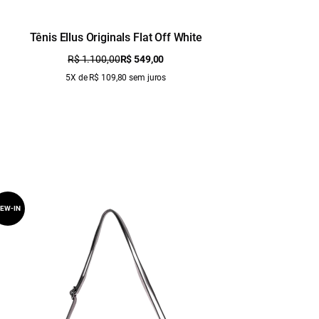
Tênis Ellus Originals Flat Off White
R$ 1.100,00
R$ 549,00
5X de R$ 109,80 sem juros
EW-IN
NEW-IN