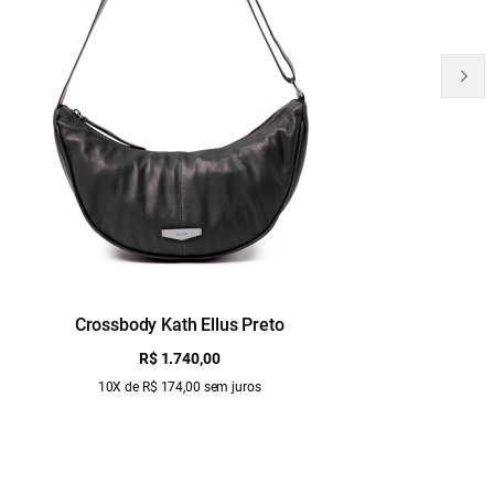
Crossbody Kath Ellus Preto
B
R$ 1.740,00
10X de R$ 174,00 sem juros