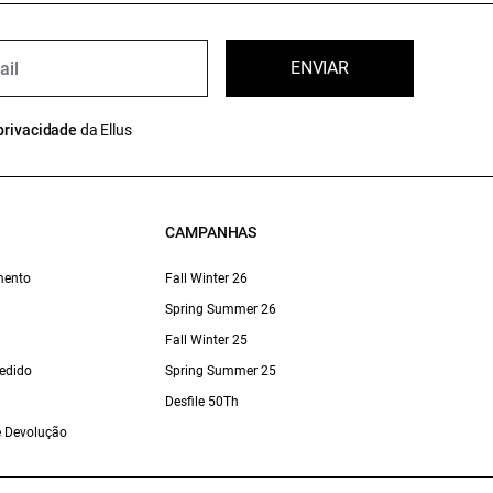
ENVIAR
privacidade
da Ellus
CAMPANHAS
mento
Fall Winter 26
Spring Summer 26
Fall Winter 25
edido
Spring Summer 25
Desfile 50Th
 e Devolução