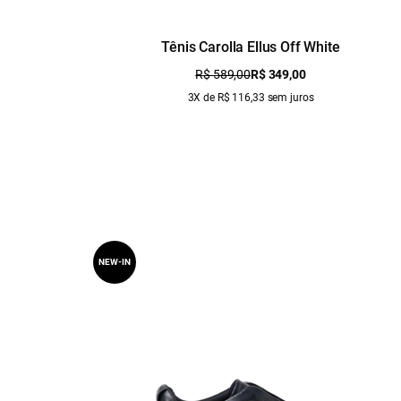
Tênis Carolla Ellus Off White
R$ 589,00
R$ 349,00
3X de R$ 116,33 sem juros
NEW-IN