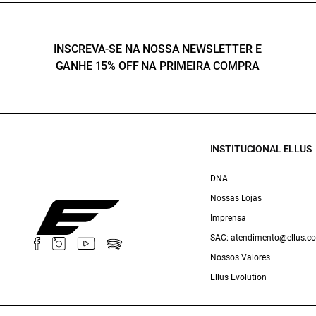
INSCREVA-SE NA NOSSA NEWSLETTER E
GANHE 15% OFF NA PRIMEIRA COMPRA
INSTITUCIONAL ELLUS
DNA
Nossas Lojas
Imprensa
SAC: atendimento@ellus.c
Nossos Valores
Ellus Evolution