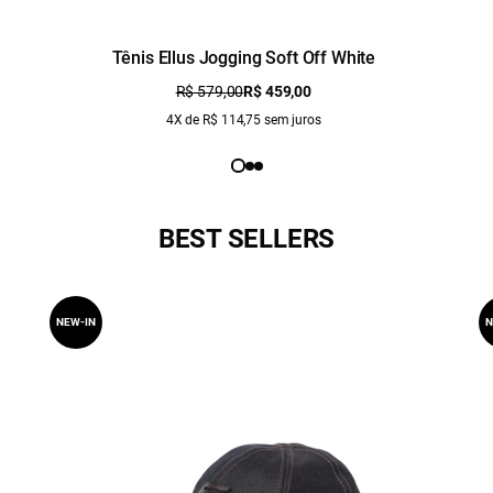
Tênis Ellus Jogging Soft Off White
R$ 579,00
R$ 459,00
4X de R$ 114,75 sem juros
BEST SELLERS
NEW-IN
N