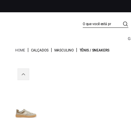
G
|
|
|
HOME
CALÇADOS
MASCULINO
TÊNIS / SNEAKERS