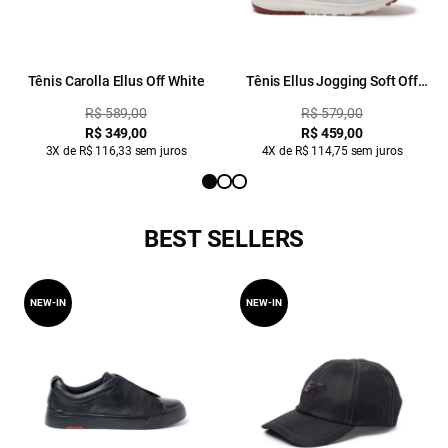
Tênis Carolla Ellus Off White
Tênis Ellus Jogging Soft Off
White
R$ 589,00
R$ 579,00
R$ 349,00
R$ 459,00
3X de R$ 116,33 sem juros
4X de R$ 114,75 sem juros
BEST SELLERS
NEW-IN
NEW-IN