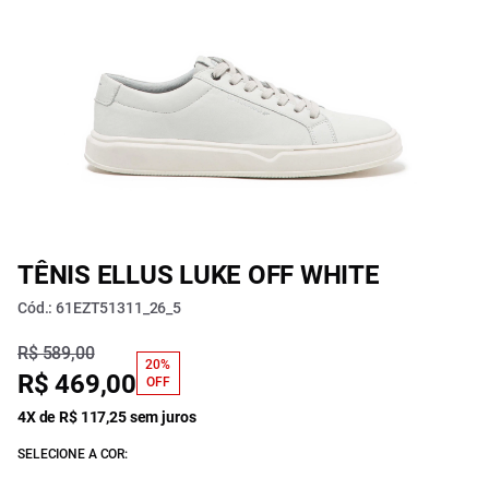
TÊNIS ELLUS LUKE OFF WHITE
Cód.: 61EZT51311_26_5
R$ 589,00
20%
R$ 469,00
OFF
4X de R$ 117,25 sem juros
SELECIONE A COR: