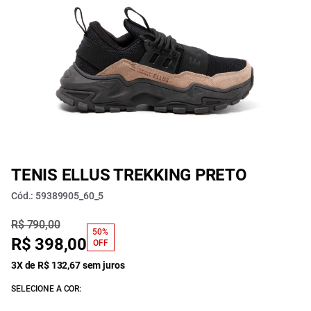
TENIS ELLUS TREKKING PRETO
Cód.: 59389905_60_5
R$ 790,00
50%
R$ 398,00
OFF
3X de R$ 132,67 sem juros
SELECIONE A COR: