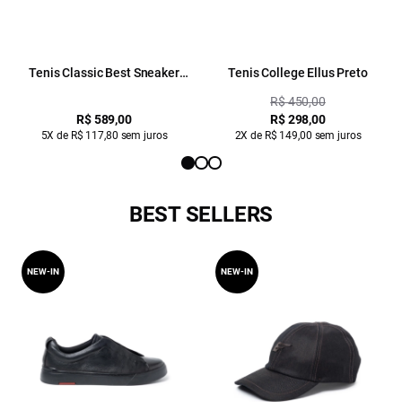
Tenis Classic Best Sneaker
Tenis College Ellus Preto
Ellus Preto
R$ 450,00
R$ 589,00
R$ 298,00
5X de R$ 117,80 sem juros
2X de R$ 149,00 sem juros
BEST SELLERS
NEW-IN
NEW-IN