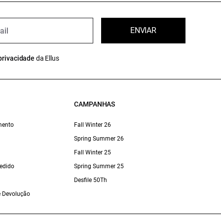
ENVIAR
privacidade
da Ellus
CAMPANHAS
mento
Fall Winter 26
Spring Summer 26
Fall Winter 25
edido
Spring Summer 25
Desfile 50Th
 e Devolução