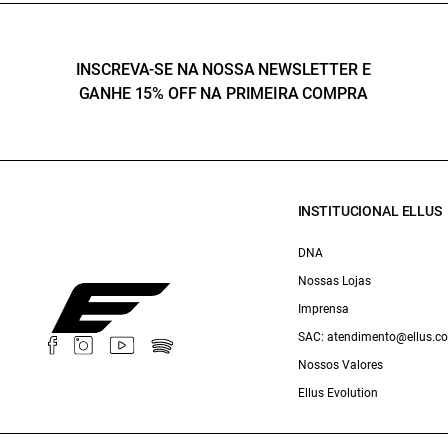
INSCREVA-SE NA NOSSA NEWSLETTER E
GANHE 15% OFF NA PRIMEIRA COMPRA
INSTITUCIONAL ELLUS
DNA
Nossas Lojas
Imprensa
SAC: atendimento@ellus.c
Nossos Valores
Ellus Evolution