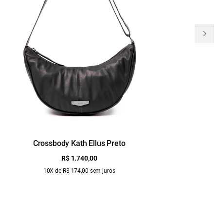
Crossbody Kath Ellus Preto
B
R$ 1.740,00
10X de R$ 174,00 sem juros