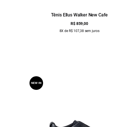
Tênis Ellus Walker New Cafe
R$ 859,00
8X de R$ 107,38 sem juros
NEW-IN