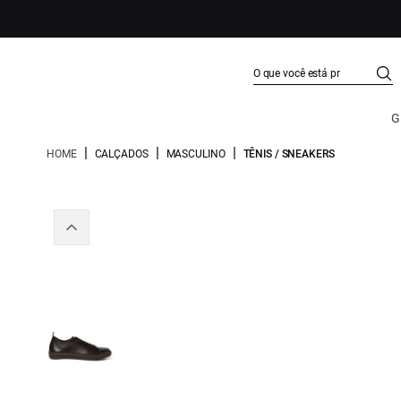
G
|
|
|
HOME
CALÇADOS
MASCULINO
TÊNIS / SNEAKERS