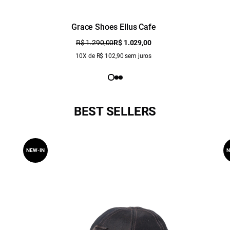
Grace Shoes Ellus Cafe
R$ 1.290,00
R$ 1.029,00
10X de R$ 102,90 sem juros
BEST SELLERS
NEW-IN
N