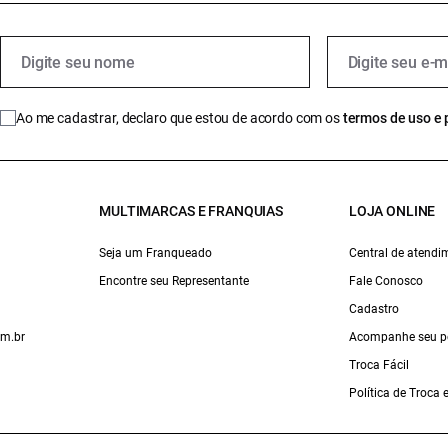
Ao me cadastrar, declaro que estou de acordo com os
termos de uso e 
MULTIMARCAS E FRANQUIAS
LOJA ONLINE
Seja um Franqueado
Central de atendi
Encontre seu Representante
Fale Conosco
Cadastro
om.br
Acompanhe seu p
Troca Fácil
Política de Troca