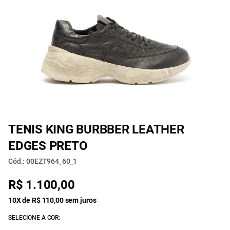
TENIS KING BURBBER LEATHER
EDGES PRETO
Cód.: 00EZT964_60_1
R$ 1.100,00
10X de R$ 110,00 sem juros
SELECIONE A COR: