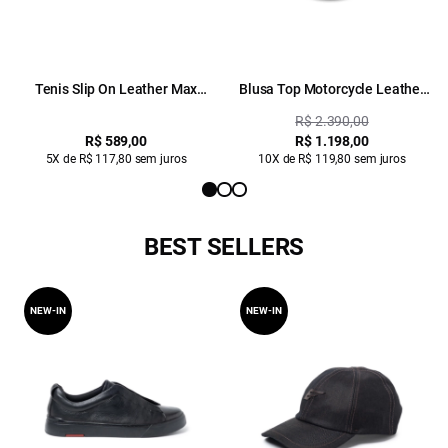
Tenis Slip On Leather Max
Blusa Top Motorcycle Leather
Sneaker Ellus Preto
Preto
R$ 2.390,00
R$ 589,00
R$ 1.198,00
5X de R$ 117,80 sem juros
10X de R$ 119,80 sem juros
BEST SELLERS
NEW-IN
NEW-IN