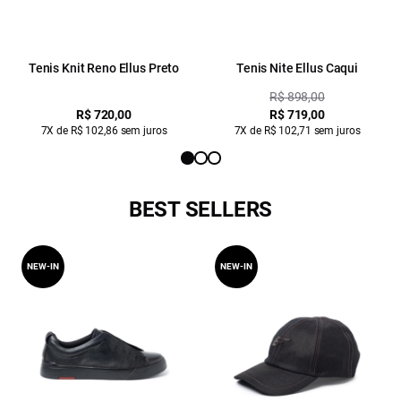
Tenis Knit Reno Ellus Preto
Tenis Nite Ellus Caqui
R$ 898,00
R$ 720,00
R$ 719,00
7X de R$ 102,86 sem juros
7X de R$ 102,71 sem juros
BEST SELLERS
NEW-IN
NEW-IN