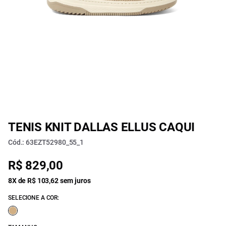
TENIS KNIT DALLAS ELLUS CAQUI
Cód.: 63EZT52980_55_1
R$ 829,00
8X de R$ 103,62 sem juros
SELECIONE A COR: