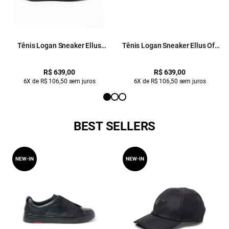
Tênis Logan Sneaker Ellus
Tênis Logan Sneaker Ellus Off
Chumbo
White
R$ 639,00
R$ 639,00
6X de R$ 106,50 sem juros
6X de R$ 106,50 sem juros
BEST SELLERS
NEW-IN
NEW-IN