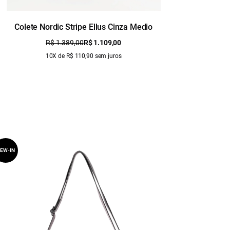
Colete Nordic Stripe Ellus Cinza Medio
Sai
R$ 1.389,00
R$ 1.109,00
10X de R$ 110,90 sem juros
EW-IN
NEW-IN