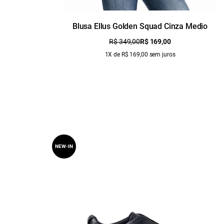
Blusa Ellus Golden Squad Cinza Medio
R$ 349,00
R$ 169,00
1X de R$ 169,00 sem juros
NEW-IN