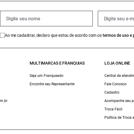
Ao me cadastrar, declaro que estou de acordo com os
termos de uso e 
MULTIMARCAS E FRANQUIAS
LOJA ONLINE
Seja um Franqueado
Central de atendi
Encontre seu Representante
Fale Conosco
Cadastro
om.br
Acompanhe seu p
Troca Fácil
Política de Troca