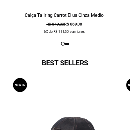
Calça Tailring Carrot Ellus Cinza Medio
R$ 840,00
R$ 669,00
6X de R$ 111,50 sem juros
BEST SELLERS
NEW-IN
N