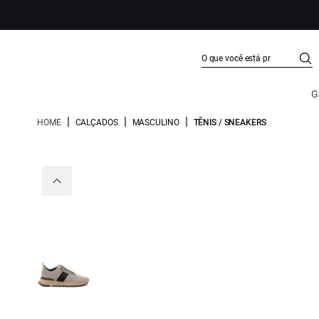
G
|
|
|
HOME
CALÇADOS
MASCULINO
TÊNIS / SNEAKERS