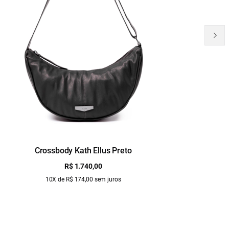
Crossbody Kath Ellus Preto
B
R$ 1.740,00
10X de R$ 174,00 sem juros