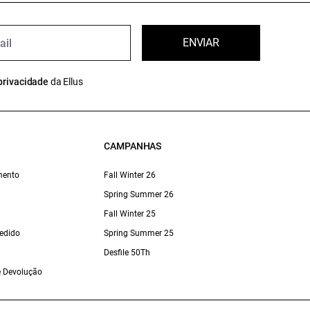
ENVIAR
privacidade
da Ellus
CAMPANHAS
mento
Fall Winter 26
Spring Summer 26
Fall Winter 25
edido
Spring Summer 25
Desfile 50Th
 e Devolução