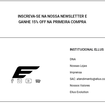
INSCREVA-SE NA NOSSA NEWSLETTER E
GANHE 15% OFF NA PRIMEIRA COMPRA
INSTITUCIONAL ELLUS
DNA
Nossas Lojas
Imprensa
SAC: atendimento@ellus.c
Nossos Valores
Ellus Evolution