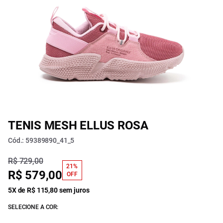
TENIS MESH ELLUS ROSA
Cód.: 59389890_41_5
R$ 729,00
21%
R$ 579,00
OFF
5X de R$ 115,80 sem juros
SELECIONE A COR: