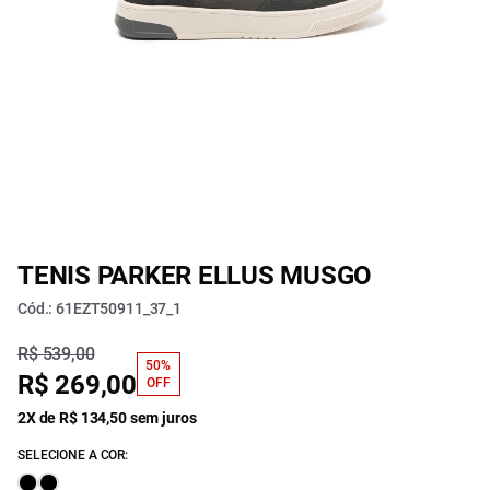
TENIS PARKER ELLUS MUSGO
Cód.: 61EZT50911_37_1
R$ 539,00
50%
R$ 269,00
OFF
2X de R$ 134,50 sem juros
SELECIONE A COR: