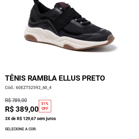
TÊNIS RAMBLA ELLUS PRETO
Cód.: 60EZT52592_60_4
R$ 789,00
51%
R$ 389,00
OFF
3X de R$ 129,67 sem juros
SELECIONE A COR: