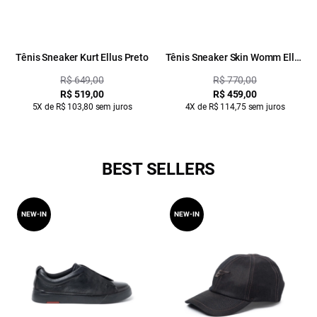
Tênis Sneaker Kurt Ellus Preto
Tênis Sneaker Skin Womm Ellus
Preto
R$ 649,00
R$ 770,00
R$ 519,00
R$ 459,00
5X de R$ 103,80 sem juros
4X de R$ 114,75 sem juros
BEST SELLERS
NEW-IN
NEW-IN