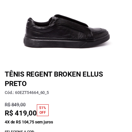
TÊNIS REGENT BROKEN ELLUS
PRETO
Cód.: 60EZT54664_60_5
R$ 849,00
51%
R$ 419,00
OFF
4X de R$ 104,75 sem juros