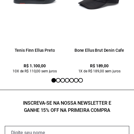
Tenis Finn Ellus Preto
Bone Ellus Brut Denin Cafe
R$ 1.100,00
R$ 189,00
10X de R$ 110,00 sem juros
1X de R$ 189,00 sem juros
INSCREVA-SE NA NOSSA NEWSLETTER E
GANHE 15% OFF NA PRIMEIRA COMPRA