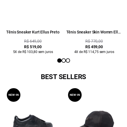
Tênis Sneaker Kurt Ellus Preto
Tênis Sneaker Skin Womm Ellus
Preto
R$ 649,00
R$ 770,00
R$ 519,00
R$ 459,00
5X de R$ 103,80 sem juros
4X de R$ 114,75 sem juros
BEST SELLERS
NEW-IN
NEW-IN