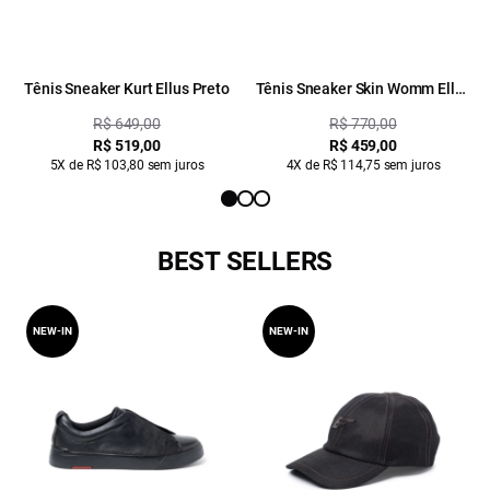
Tênis Sneaker Kurt Ellus Preto
Tênis Sneaker Skin Womm Ellus
Preto
R$ 649,00
R$ 770,00
R$ 519,00
R$ 459,00
5X de R$ 103,80 sem juros
4X de R$ 114,75 sem juros
BEST SELLERS
NEW-IN
NEW-IN