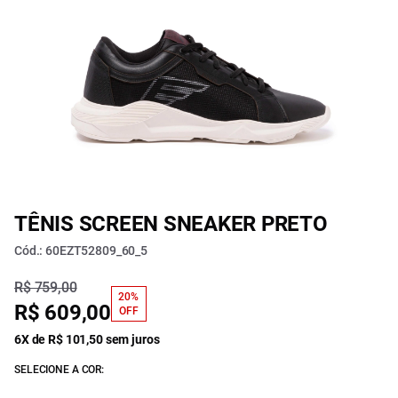
TÊNIS SCREEN SNEAKER PRETO
Cód.: 60EZT52809_60_5
R$ 759,00
20%
R$ 609,00
OFF
6X de R$ 101,50 sem juros
SELECIONE A COR: