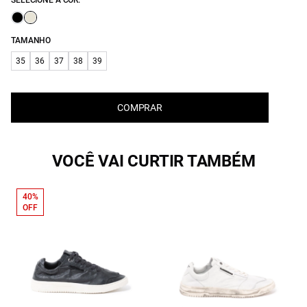
SELECIONE A COR:
TAMANHO
35
36
37
38
39
COMPRAR
VOCÊ VAI CURTIR TAMBÉM
40%
OFF