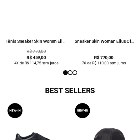
Tênis Sneaker Skin Womm Ellus
Sneaker Skin Woman Ellus Off
Preto
White
R$ 770,00
R$ 459,00
R$ 770,00
4X de R$ 114,75 sem juros
7X de R$ 110,00 sem juros
BEST SELLERS
NEW-IN
NEW-IN