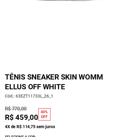
TÊNIS SNEAKER SKIN WOMM
ELLUS OFF WHITE
Cód.: 63EZT11733L_26_1
R$ 770,00
40%
R$ 459,00
OFF
4X de R$ 114,75 sem juros