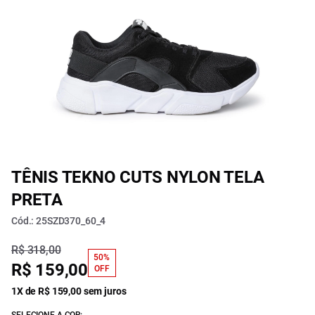
TÊNIS TEKNO CUTS NYLON TELA
PRETA
Cód.: 25SZD370_60_4
R$ 318,00
50%
R$ 159,00
OFF
1X de R$ 159,00 sem juros