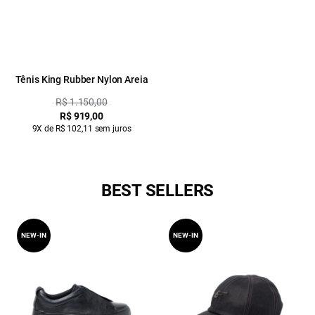
Tênis King Rubber Nylon Areia
R$ 1.150,00
R$ 919,00
9X de R$ 102,11 sem juros
BEST SELLERS
NEW-IN
NEW-IN