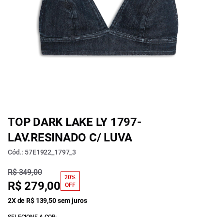
TOP DARK LAKE LY 1797-
LAV.RESINADO C/ LUVA
Cód.: 57E1922_1797_3
R$ 349,00
20%
R$ 279,00
OFF
2X de R$ 139,50 sem juros