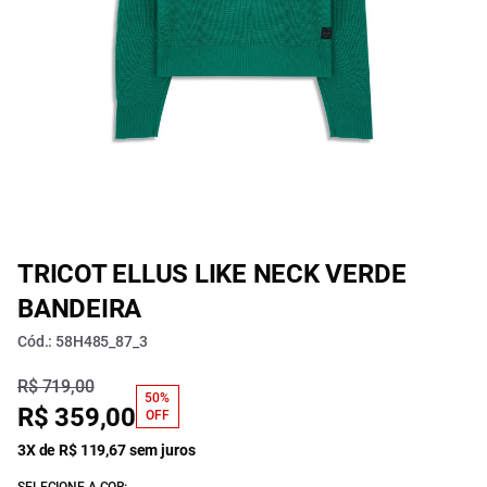
TRICOT ELLUS LIKE NECK VERDE
BANDEIRA
Cód.: 58H485_87_3
R$ 719,00
50%
R$ 359,00
OFF
3X de R$ 119,67 sem juros