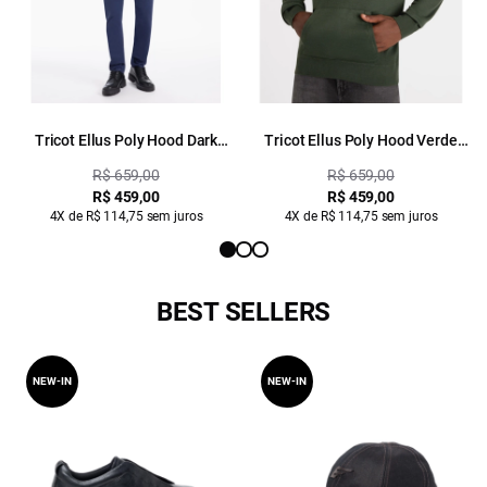
Tricot Ellus Poly Hood Dark
Tricot Ellus Poly Hood Verde
Navy
Militar
R$ 659,00
R$ 659,00
R$ 459,00
R$ 459,00
4X de R$ 114,75 sem juros
4X de R$ 114,75 sem juros
BEST SELLERS
NEW-IN
NEW-IN