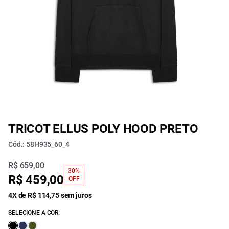
TRICOT ELLUS POLY HOOD PRETO
Cód.: 58H935_60_4
R$ 659,00
30%
R$ 459,00
OFF
4X de R$ 114,75 sem juros
SELECIONE A COR: