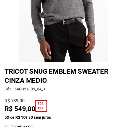
TRICOT SNUG EMBLEM SWEATER
CINZA MEDIO
Cód.: 64EH51809_64_3
R$ 789,00
30%
R$ 549,00
OFF
5X de R$ 109,80 sem juros