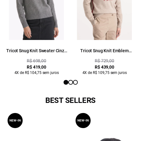
Tricot Snug Knit Sweater Cinza
Tricot Snug Knit Emblem
Medio
Sweater Areia
R$ 698,00
R$ 729,00
R$ 419,00
R$ 439,00
4X de R$ 104,75 sem juros
4X de R$ 109,75 sem juros
BEST SELLERS
NEW-IN
NEW-IN