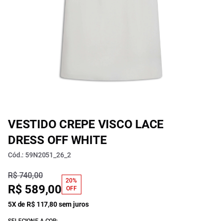
VESTIDO CREPE VISCO LACE
DRESS OFF WHITE
Cód.: 59N2051_26_2
R$ 740,00
20%
R$ 589,00
OFF
5X de R$ 117,80 sem juros