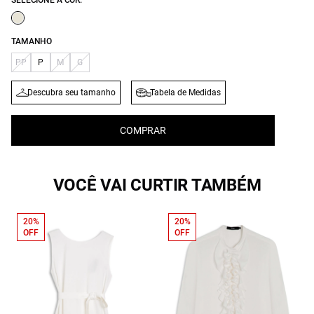
SELECIONE A COR:
TAMANHO
PP
P
M
G
Descubra seu tamanho
Tabela de Medidas
COMPRAR
VOCÊ VAI CURTIR TAMBÉM
20%
20%
OFF
OFF