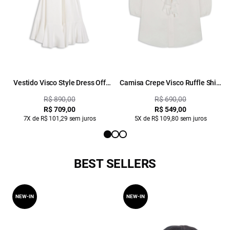
Vestido Visco Style Dress Off
Camisa Crepe Visco Ruffle Shirt
White
Off White
R$ 890,00
R$ 690,00
R$ 709,00
R$ 549,00
7X de R$ 101,29 sem juros
5X de R$ 109,80 sem juros
BEST SELLERS
NEW-IN
NEW-IN