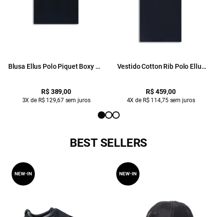
Blusa Ellus Polo Piquet Boxy Mc
Vestido Cotton Rib Polo Ellus
Preto
Dress Preto
R$ 389,00
R$ 459,00
3X de R$ 129,67 sem juros
4X de R$ 114,75 sem juros
BEST SELLERS
NEW-IN
NEW-IN