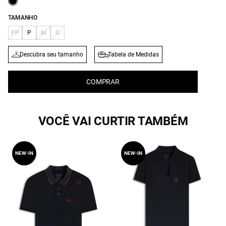
TAMANHO
PP
P
M
G
Descubra seu tamanho
Tabela de Medidas
COMPRAR
VOCÊ VAI CURTIR TAMBÉM
NEW-IN
NEW-IN