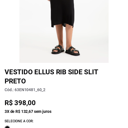
VESTIDO ELLUS RIB SIDE SLIT
PRETO
Cód.: 63EN10481_60_2
R$ 398,00
3X de R$ 132,67 sem juros
SELECIONE A COR: