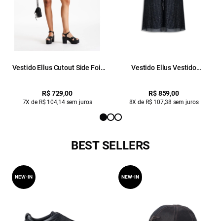
Vestido Ellus Cutout Side Foil
Vestido Ellus Vestido
Dress Preto
Assimetrico Tule Midi Preto
R$ 729,00
R$ 859,00
7X de R$ 104,14 sem juros
8X de R$ 107,38 sem juros
BEST SELLERS
NEW-IN
NEW-IN