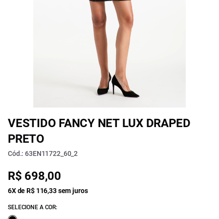
VESTIDO FANCY NET LUX DRAPED
PRETO
Cód.: 63EN11722_60_2
R$ 698,00
6X de R$ 116,33 sem juros
SELECIONE A COR: