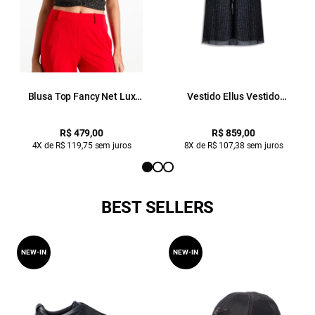
Blusa Top Fancy Net Lux
Vestido Ellus Vestido
Draped Preto
Assimetrico Tule Midi Preto
R$ 479,00
R$ 859,00
4X de R$ 119,75 sem juros
8X de R$ 107,38 sem juros
BEST SELLERS
NEW-IN
NEW-IN