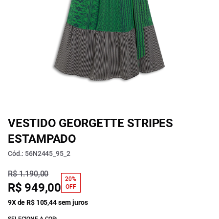
VESTIDO GEORGETTE STRIPES
ESTAMPADO
Cód.: 56N2445_95_2
R$ 1.190,00
20%
R$ 949,00
OFF
9X de R$ 105,44 sem juros