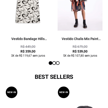
Vestido Bandage Hills
Vestido Chalis Mix Paint
Estampado
Estampado
R$ 449,00
R$ 679,00
R$ 359,00
R$ 539,00
3X de R$ 119,67 sem juros
5X de R$ 107,80 sem juros
BEST SELLERS
NEW-IN
NEW-IN