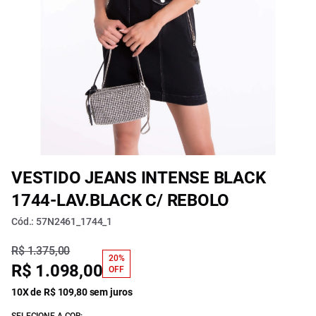
VESTIDO JEANS INTENSE BLACK
1744-LAV.BLACK C/ REBOLO
Cód.: 57N2461_1744_1
R$ 1.375,00
20%
R$ 1.098,00
OFF
10X de R$ 109,80 sem juros