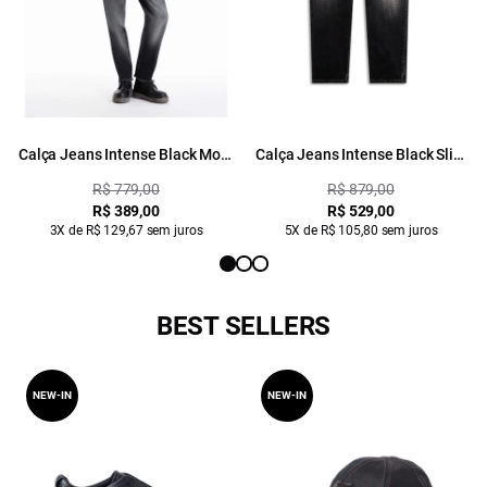
Calça Jeans Intense Black Mom
Calça Jeans Intense Black Slim
Black
Lav. Black C/ Cerzidos
R$ 779,00
R$ 879,00
R$ 389,00
R$ 529,00
3X de R$ 129,67 sem juros
5X de R$ 105,80 sem juros
BEST SELLERS
NEW-IN
NEW-IN