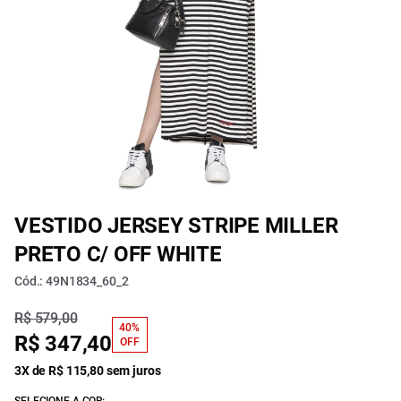
VESTIDO JERSEY STRIPE MILLER
PRETO C/ OFF WHITE
Cód.: 49N1834_60_2
R$ 579,00
40%
R$ 347,40
OFF
3X de R$ 115,80 sem juros