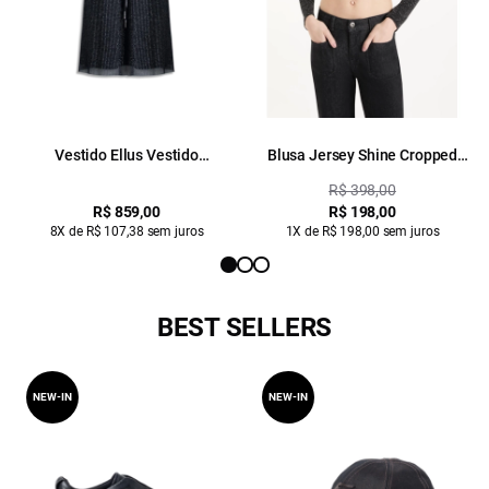
Vestido Ellus Vestido
Blusa Jersey Shine Cropped
Assimetrico Tule Midi Preto
Preto C/ Prata
R$ 398,00
R$ 859,00
R$ 198,00
8X de R$ 107,38 sem juros
1X de R$ 198,00 sem juros
BEST SELLERS
NEW-IN
NEW-IN