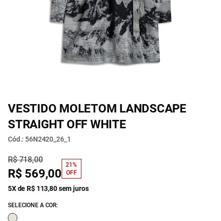
VESTIDO MOLETOM LANDSCAPE
STRAIGHT OFF WHITE
Cód.: 56N2420_26_1
R$ 718,00
21%
R$ 569,00
OFF
5X de R$ 113,80 sem juros
SELECIONE A COR: