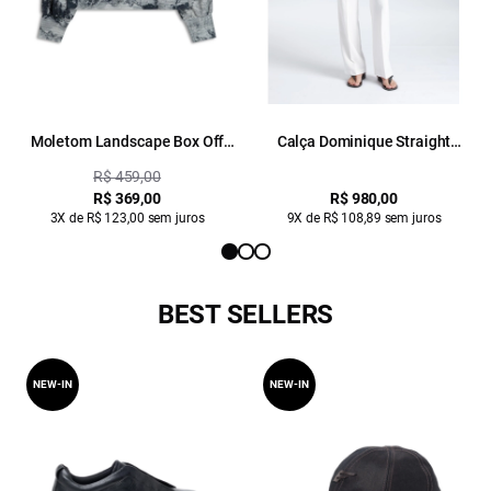
Moletom Landscape Box Off
Calça Dominique Straight
White
Button Off White
R$ 459,00
R$ 369,00
R$ 980,00
3X de R$ 123,00 sem juros
9X de R$ 108,89 sem juros
BEST SELLERS
NEW-IN
NEW-IN