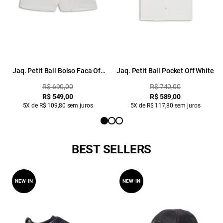
Jaq. Petit Ball Bolso Faca Off
Jaq. Petit Ball Pocket Off White
White
R$ 690,00
R$ 740,00
R$ 549,00
R$ 589,00
5X de R$ 109,80 sem juros
5X de R$ 117,80 sem juros
BEST SELLERS
NEW-IN
NEW-IN