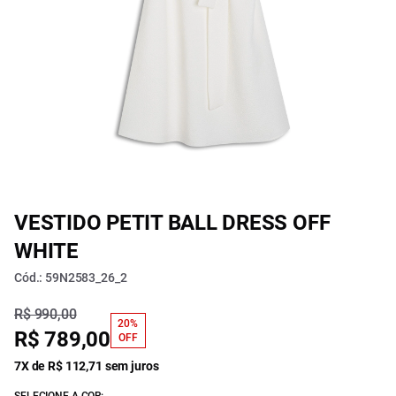
VESTIDO PETIT BALL DRESS OFF
WHITE
Cód.: 59N2583_26_2
R$ 990,00
20%
R$ 789,00
OFF
7X de R$ 112,71 sem juros