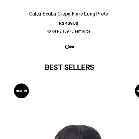
Calça Scuba Crepe Flare Long Preto
R$ 439,00
4X de R$ 109,75 sem juros
BEST SELLERS
NEW-IN
N