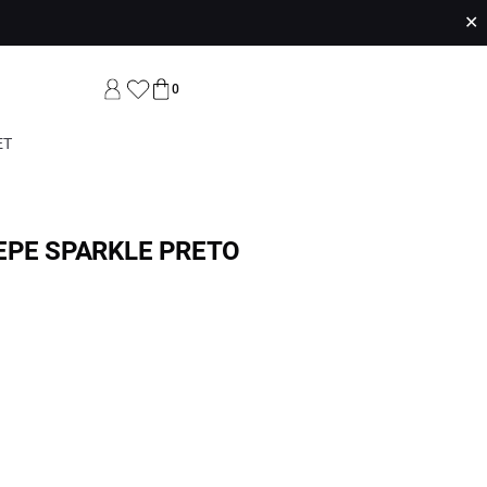
✕
0
ET
EPE SPARKLE PRETO