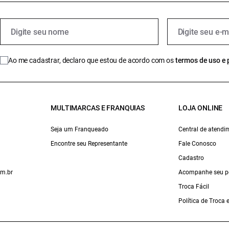
Ao me cadastrar, declaro que estou de acordo com os
termos de uso e 
MULTIMARCAS E FRANQUIAS
LOJA ONLINE
Seja um Franqueado
Central de atendi
Encontre seu Representante
Fale Conosco
Cadastro
om.br
Acompanhe seu p
Troca Fácil
Política de Troca