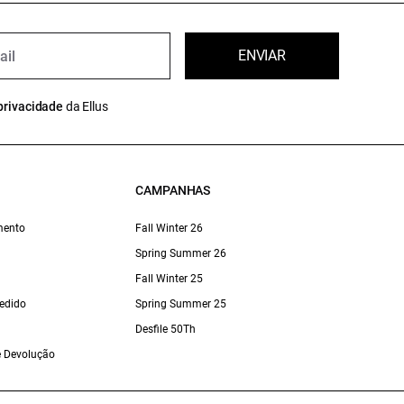
ENVIAR
privacidade
da Ellus
CAMPANHAS
mento
Fall Winter 26
Spring Summer 26
Fall Winter 25
edido
Spring Summer 25
Desfile 50Th
 e Devolução