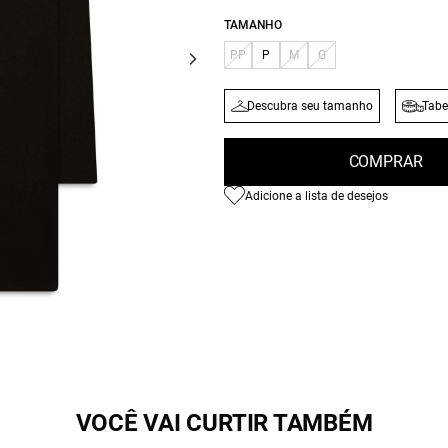
TAMANHO
PP
P
M
G
Descubra seu tamanho
Tabe
COMPRAR
Adicione a lista de desejos
VOCÊ VAI CURTIR TAMBÉM