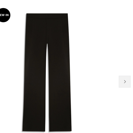
20% OFF
EW-IN