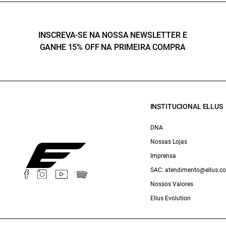
INSCREVA-SE NA NOSSA NEWSLETTER E
GANHE 15% OFF NA PRIMEIRA COMPRA
INSTITUCIONAL ELLUS
DNA
Nossas Lojas
Imprensa
SAC: atendimento@ellus.c
Nossos Valores
Ellus Evolution