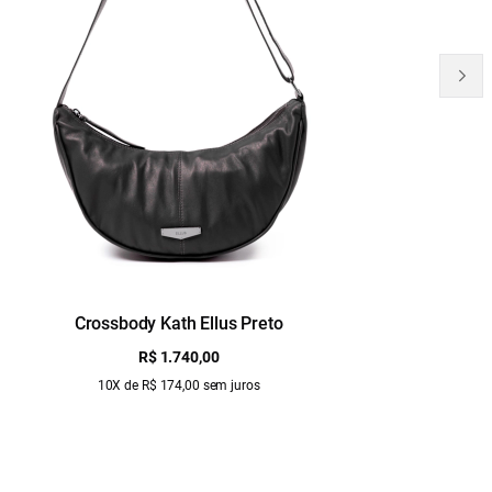
Crossbody Kath Ellus Preto
B
R$ 1.740,00
10X de R$ 174,00 sem juros