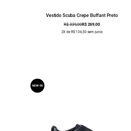
Vestido Scuba Crepe Buffant Preto
R$ 339,00
R$ 269,00
2X de R$ 134,50 sem juros
NEW-IN