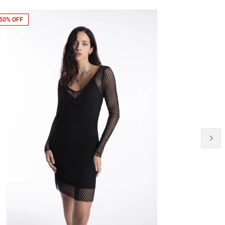
50% OFF
NEW-IN