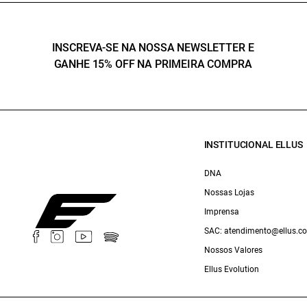
INSCREVA-SE NA NOSSA NEWSLETTER E
GANHE 15% OFF NA PRIMEIRA COMPRA
INSTITUCIONAL ELLUS
DNA
Nossas Lojas
Imprensa
SAC: atendimento@ellus.c
Nossos Valores
Ellus Evolution