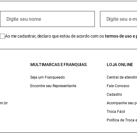
Ao me cadastrar, declaro que estou de acordo com os
termos de uso e 
MULTIMARCAS E FRANQUIAS
LOJA ONLINE
Seja um Franqueado
Central de atendi
Encontre seu Representante
Fale Conosco
Cadastro
om.br
Acompanhe seu p
Troca Fácil
Política de Troca