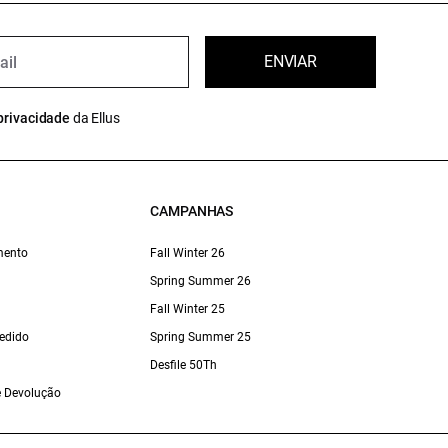
ENVIAR
privacidade
da Ellus
CAMPANHAS
mento
Fall Winter 26
Spring Summer 26
Fall Winter 25
edido
Spring Summer 25
Desfile 50Th
 e Devolução