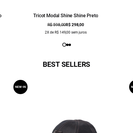
o
Tricot Modal Shine Shine Preto
R$ 598,00
R$ 298,00
2X de R$ 149,00 sem juros
BEST SELLERS
NEW-IN
N