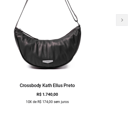
Crossbody Kath Ellus Preto
B
R$ 1.740,00
10X de R$ 174,00 sem juros