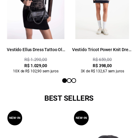
Vestido Ellus Dress Tattoo Old
Vestido Tricot Power Knit Dress
School Preto
Dark Navy
R$ 1.290,00
R$ 659,00
R$ 1.029,00
R$ 398,00
10X de R$ 102,90 sem juros
3X de R$ 132,67 sem juros
BEST SELLERS
NEW-IN
NEW-IN