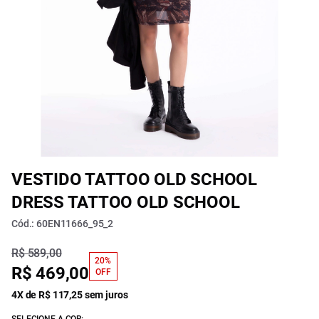
VESTIDO TATTOO OLD SCHOOL
DRESS TATTOO OLD SCHOOL
Cód.: 60EN11666_95_2
R$ 589,00
20%
R$ 469,00
OFF
4X de R$ 117,25 sem juros