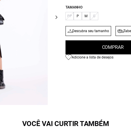
TAMANHO
PP
P
M
G
Descubra seu tamanho
Tabe
COMPRAR
Adicione a lista de desejos
VOCÊ VAI CURTIR TAMBÉM