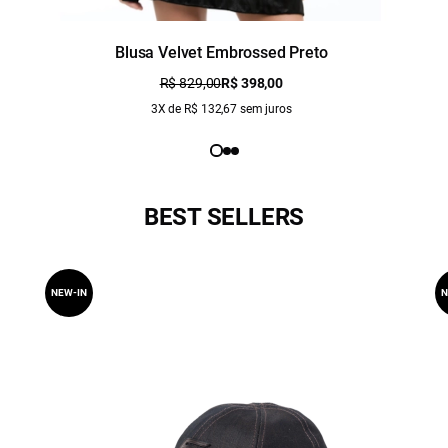
Blusa Velvet Embrossed Preto
R$ 829,00
R$ 398,00
3X de R$ 132,67 sem juros
BEST SELLERS
NEW-IN
N