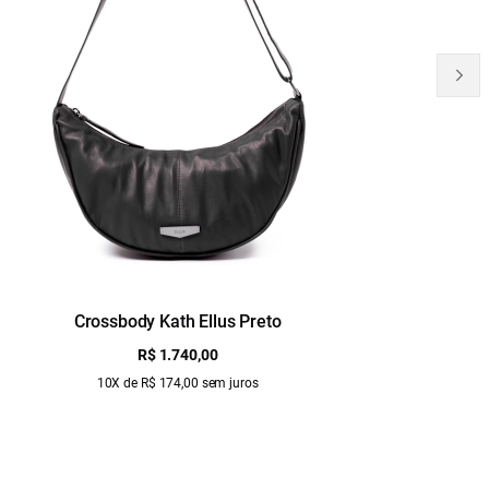
Crossbody Kath Ellus Preto
B
R$ 1.740,00
10X de R$ 174,00 sem juros