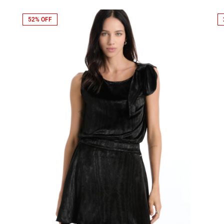
52% OFF