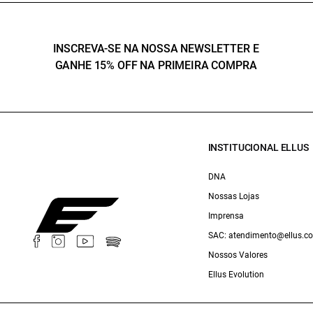
INSCREVA-SE NA NOSSA NEWSLETTER E
GANHE 15% OFF NA PRIMEIRA COMPRA
INSTITUCIONAL ELLUS
DNA
Nossas Lojas
Imprensa
SAC: atendimento@ellus.c
Nossos Valores
Ellus Evolution