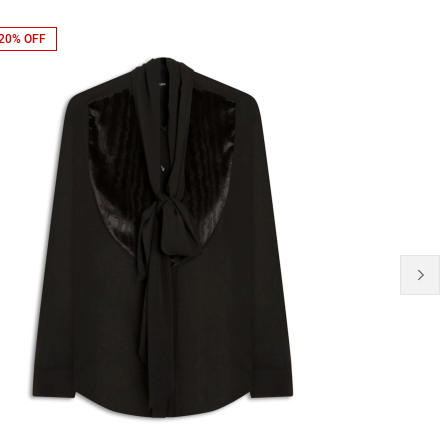
20% OFF
41% OFF