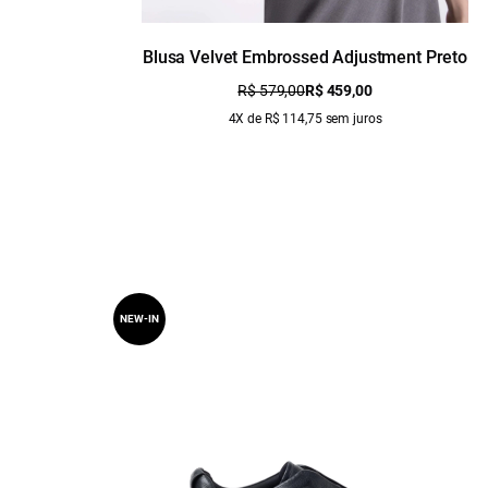
Blusa Velvet Embrossed Adjustment Preto
R$ 579,00
R$ 459,00
4X de R$ 114,75 sem juros
NEW-IN