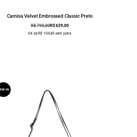
Camisa Velvet Embrossed Classic Preto
R$ 790,00
R$ 629,00
6X de R$ 104,83 sem juros
EW-IN
NEW-IN