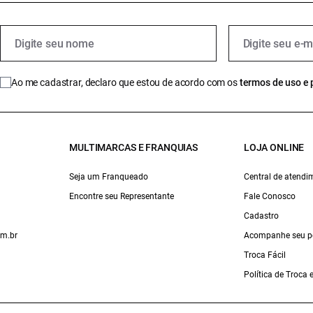
Ao me cadastrar, declaro que estou de acordo com os
termos de uso e 
MULTIMARCAS E FRANQUIAS
LOJA ONLINE
Seja um Franqueado
Central de atendi
Encontre seu Representante
Fale Conosco
Cadastro
om.br
Acompanhe seu p
Troca Fácil
Política de Troca