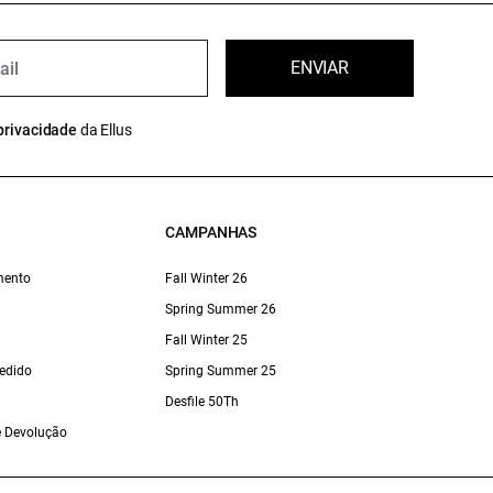
ENVIAR
privacidade
da Ellus
CAMPANHAS
mento
Fall Winter 26
Spring Summer 26
Fall Winter 25
edido
Spring Summer 25
Desfile 50Th
 e Devolução