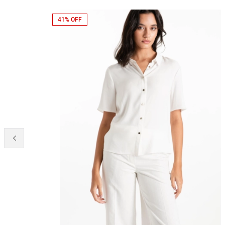
41% OFF