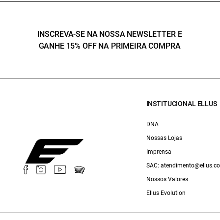
INSCREVA-SE NA NOSSA NEWSLETTER E
GANHE 15% OFF NA PRIMEIRA COMPRA
INSTITUCIONAL ELLUS
DNA
Nossas Lojas
Imprensa
SAC: atendimento@ellus.c
Nossos Valores
Ellus Evolution