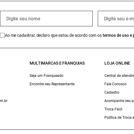
Ao me cadastrar, declaro que estou de acordo com os
termos de uso e 
MULTIMARCAS E FRANQUIAS
LOJA ONLINE
Seja um Franqueado
Central de atendi
Encontre seu Representante
Fale Conosco
Cadastro
om.br
Acompanhe seu p
Troca Fácil
Política de Troca