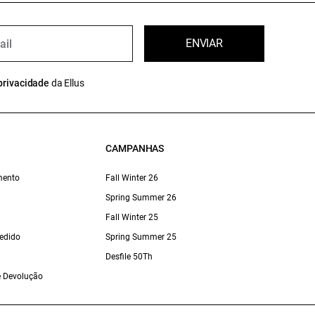
ENVIAR
privacidade
da Ellus
CAMPANHAS
mento
Fall Winter 26
Spring Summer 26
Fall Winter 25
edido
Spring Summer 25
Desfile 50Th
 e Devolução