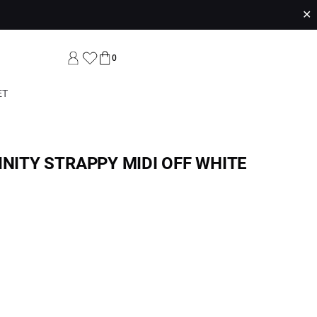
✕
0
ET
INITY STRAPPY MIDI OFF WHITE