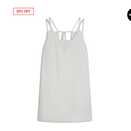
20% OFF
N