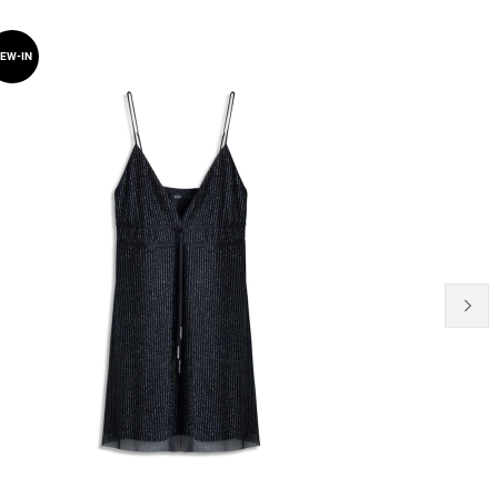
EW-IN
NEW-IN