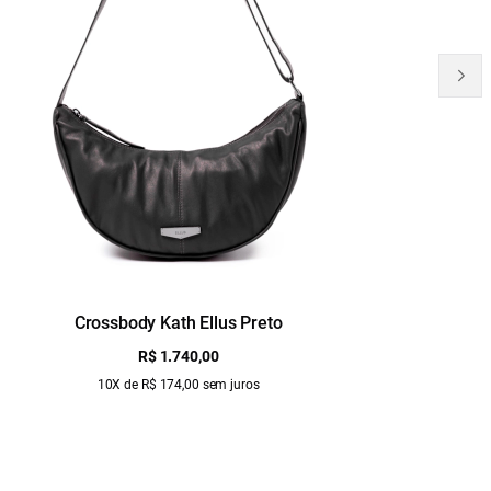
Crossbody Kath Ellus Preto
B
R$ 1.740,00
10X de R$ 174,00 sem juros