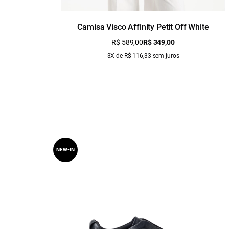
Camisa Visco Affinity Petit Off White
R$ 589,00
R$ 349,00
3X de R$ 116,33 sem juros
NEW-IN