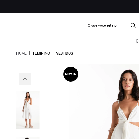
G
|
|
HOME
FEMININO
VESTIDOS
NEW-IN