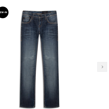
EW-IN
NEW-IN