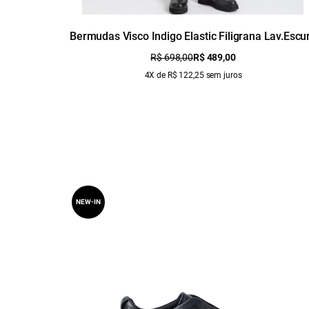
Bermudas Visco Indigo Elastic Filigrana Lav.Escu
R$ 698,00
R$ 489,00
4X de R$ 122,25 sem juros
NEW-IN