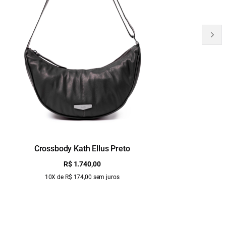
Crossbody Kath Ellus Preto
B
R$ 1.740,00
10X de R$ 174,00 sem juros