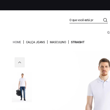
G
|
|
|
HOME
CALÇA JEANS
MASCULINO
STRAIGHT