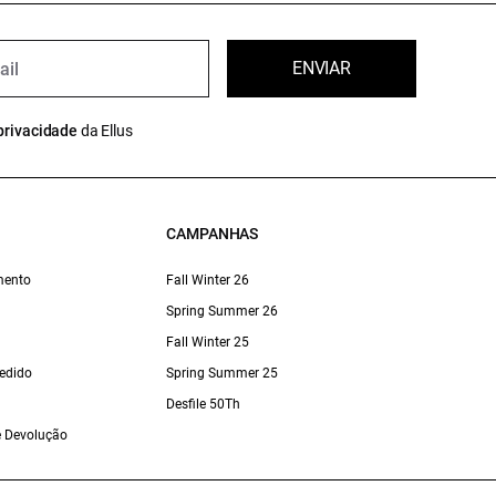
ENVIAR
privacidade
da Ellus
CAMPANHAS
mento
Fall Winter 26
Spring Summer 26
Fall Winter 25
edido
Spring Summer 25
Desfile 50Th
 e Devolução