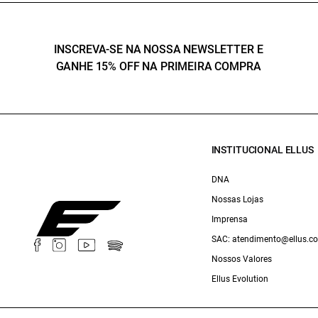
INSCREVA-SE NA NOSSA NEWSLETTER E
GANHE 15% OFF NA PRIMEIRA COMPRA
INSTITUCIONAL ELLUS
DNA
Nossas Lojas
Imprensa
SAC: atendimento@ellus.c
Nossos Valores
Ellus Evolution