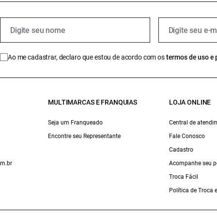
Ao me cadastrar, declaro que estou de acordo com os
termos de uso e 
MULTIMARCAS E FRANQUIAS
LOJA ONLINE
Seja um Franqueado
Central de atendi
Encontre seu Representante
Fale Conosco
Cadastro
om.br
Acompanhe seu p
Troca Fácil
Política de Troca