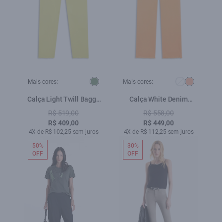
Mais cores:
Mais cores:
Calça Light Twill Baggy
Calça White Denim
Lemon
Pessego
R$ 519,00
R$ 558,00
R$ 409,00
R$ 449,00
4X de R$ 102,25 sem juros
4X de R$ 112,25 sem juros
50%
30%
OFF
OFF