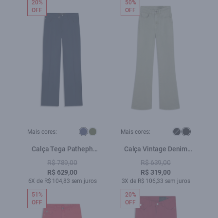
20%
50%
OFF
OFF
Mais cores:
Mais cores:
Calça Tega Patheph
Calça Vintage Denim
Marinho
Color Verde Seco
R$ 789,00
R$ 639,00
R$ 629,00
R$ 319,00
6X de R$ 104,83 sem juros
3X de R$ 106,33 sem juros
51%
20%
OFF
OFF