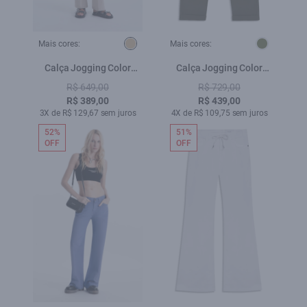
Mais cores:
Mais cores:
Calça Jogging Color
Calça Jogging Color
Flare Caqui
Verde Escuro
R$ 649,00
R$ 729,00
R$ 389,00
R$ 439,00
3X de R$ 129,67 sem juros
4X de R$ 109,75 sem juros
52%
51%
OFF
OFF