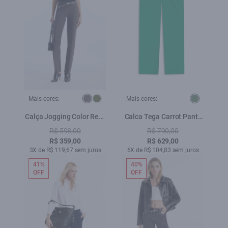
Mais cores:
Mais cores:
Calça Jogging Color Reta
Calca Tega Carrot Pants
Plumbo
Verde
R$ 598,00
R$ 790,00
R$ 359,00
R$ 629,00
3X de R$ 119,67 sem juros
6X de R$ 104,83 sem juros
41%
40%
OFF
OFF