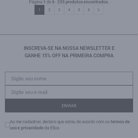
Página
1
de
6
-
255 produtos encontrados.
1
2
3
4
5
6
INSCREVA-SE NA NOSSA NEWSLETTER E
GANHE 15% OFF NA PRIMEIRA COMPRA
ENVIAR
Ao me cadastrar, declaro que estou de acordo com os
termos de
uso e privacidade
da Ellus