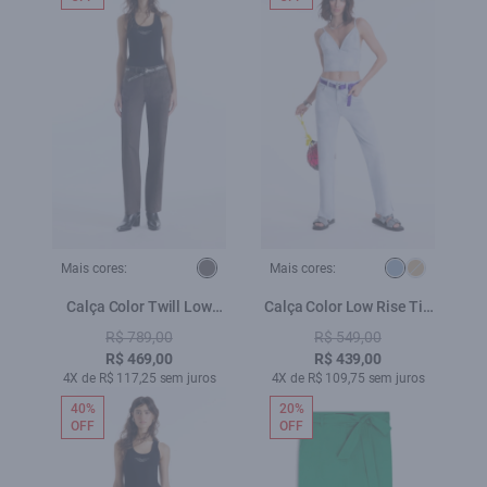
Mais cores:
Mais cores:
Calça Color Twill Low
Calça Color Low Rise Tie
Rise Plumbo
Dye Azul Pervante
R$ 789,00
R$ 549,00
R$ 469,00
R$ 439,00
4X de R$ 117,25 sem juros
4X de R$ 109,75 sem juros
40%
20%
OFF
OFF