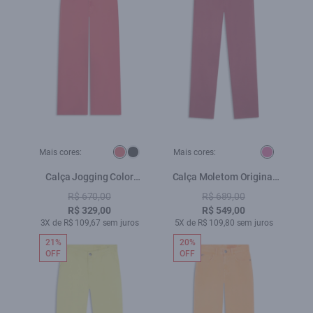
Mais cores:
Mais cores:
Calça Jogging Color
Calça Moletom Original
Melancia
Ellus Maravilha
R$ 670,00
R$ 689,00
R$ 329,00
R$ 549,00
3X de R$ 109,67 sem juros
5X de R$ 109,80 sem juros
21%
20%
OFF
OFF