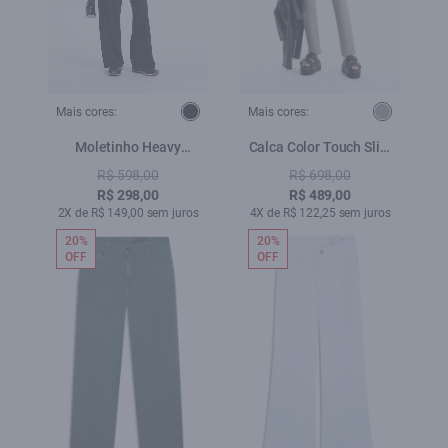
Mais cores:
Mais cores:
Moletinho Heavy
Calca Color Touch Slim
Patheph Preto
Hemp
R$ 598,00
R$ 698,00
R$ 298,00
R$ 489,00
2X de R$ 149,00 sem juros
4X de R$ 122,25 sem juros
20%
20%
OFF
OFF