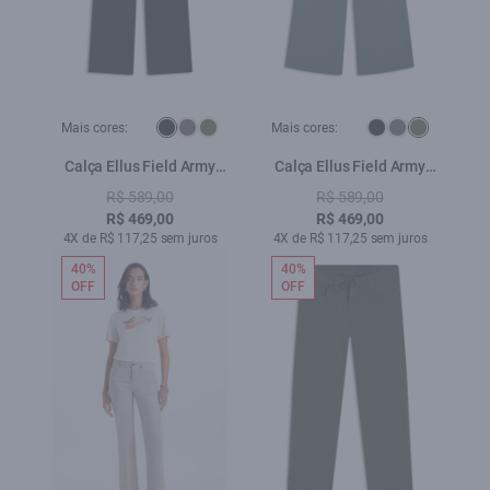
Mais cores:
Mais cores:
Calça Ellus Field Army
Calça Ellus Field Army
Wide Leg Preto
Wide Leg Verde Militar
R$ 589,00
R$ 589,00
R$ 469,00
R$ 469,00
4X de R$ 117,25 sem juros
4X de R$ 117,25 sem juros
40%
40%
OFF
OFF