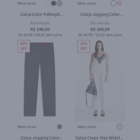
Mais cores:
Mais cores:
Calça Color Patheph
Calça Jogging Color
Chevalier Azul Jeans
Preppy Flare Et. Zetex
R$ 619,00
R$ 749,00
Branco
R$ 298,00
R$ 369,00
2X de R$ 149,00 sem juros
3X de R$ 123,00 sem juros
40%
40%
OFF
OFF
Mais cores:
Mais cores:
Calça Jogging Color
Calça Crepe Way Wideleg