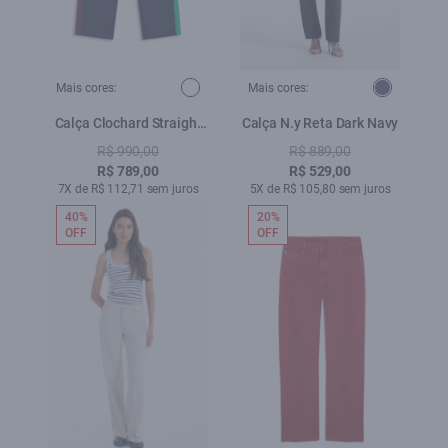
Mais cores:
Mais cores:
Calça Clochard Straight
Calça N.y Reta Dark Navy
Adjuster Estampado
R$ 990,00
R$ 889,00
R$ 789,00
R$ 529,00
7X de R$ 112,71 sem juros
5X de R$ 105,80 sem juros
40%
20%
OFF
OFF