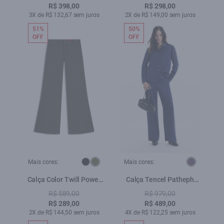
R$ 398,00
R$ 298,00
3X de R$ 132,67 sem juros
2X de R$ 149,00 sem juros
51%
50%
OFF
OFF
Mais cores:
Mais cores:
Calça Color Twill Power
Calça Tencel Patheph
Patheph Verde Escuro
Purple Blue
R$ 589,00
R$ 979,00
R$ 289,00
R$ 489,00
2X de R$ 144,50 sem juros
4X de R$ 122,25 sem juros