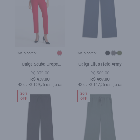
Mais cores:
Mais cores:
Calça Scuba Crepe
Calça Ellus Field Army
Trapezio Vermelho
Wide Leg Petroleo
R$ 879,00
R$ 589,00
R$ 439,00
R$ 469,00
4X de R$ 109,75 sem juros
4X de R$ 117,25 sem juros
20%
20%
OFF
OFF