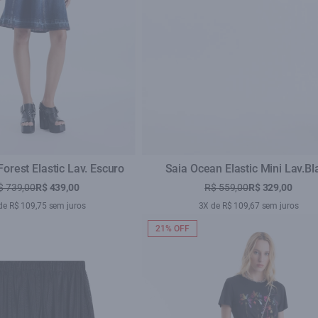
Forest Elastic Lav. Escuro
Saia Ocean Elastic Mini Lav.Bl
$ 739,00
R$ 439,00
R$ 559,00
R$ 329,00
de R$ 109,75 sem juros
3X de R$ 109,67 sem juros
21% OFF