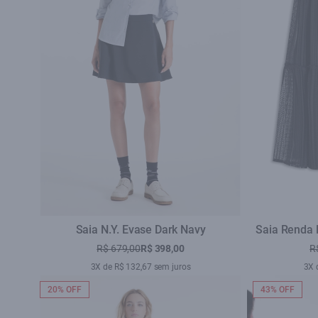
Saia N.Y. Evase Dark Navy
Saia Renda 
R$ 679,00
R$ 398,00
R
3X de R$ 132,67 sem juros
3X 
20% OFF
43% OFF