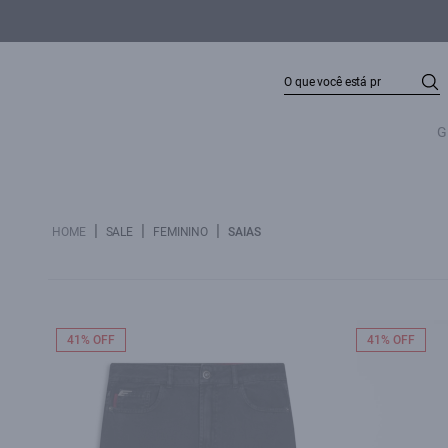
G
|
|
|
HOME
SALE
FEMININO
SAIAS
41% OFF
41% OFF