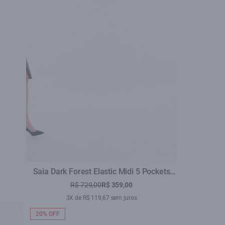
Saia Dark Forest Elastic Midi 5 Pockets
Lav.Escuro
R$ 729,00
R$ 359,00
3X de R$ 119,67 sem juros
20% OFF