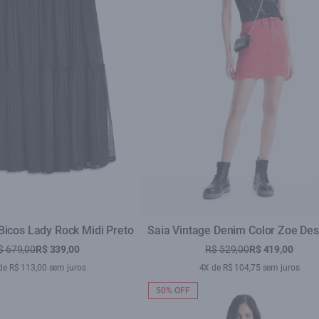
Bicos Lady Rock Midi Preto
Saia Vintage Denim Color Zoe Des
Melancia
$ 679,00
R$ 339,00
R$ 529,00
R$ 419,00
de R$ 113,00 sem juros
4X de R$ 104,75 sem juros
50% OFF