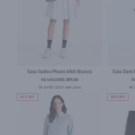
Saia Galles Pleats Midi Branco
Saia Dark 
R$ 649,00
R$ 389,00
R
3X de R$ 129,67 sem juros
4X 
41% OFF
50% OFF