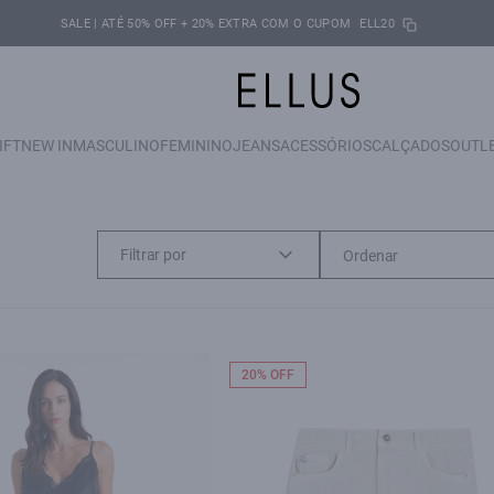
SALE | ATÉ 50% OFF + 20% EXTRA COM O CUPOM
ELL20
IFT
NEW IN
MASCULINO
FEMININO
JEANS
ACESSÓRIOS
CALÇADOS
OUTL
Filtrar por
20% OFF