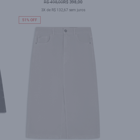
Cereja
R$ 498,00
R$ 398,00
3X de R$ 132,67 sem juros
51% OFF