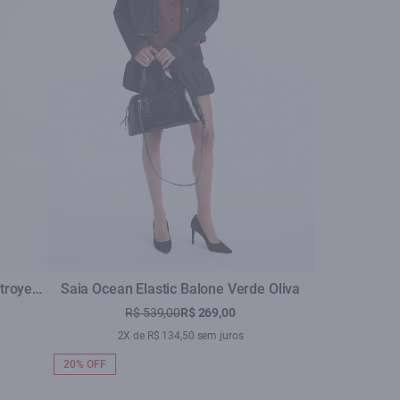
troyed
Saia Ocean Elastic Balone Verde Oliva
R$ 539,00
R$ 269,00
2X de R$ 134,50 sem juros
20% OFF