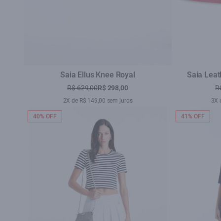
Saia Ellus Knee Royal
Saia Lea
R$ 629,00
R$ 298,00
R
2X de R$ 149,00 sem juros
3X 
40% OFF
41% OFF