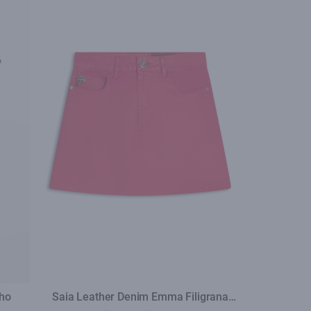
nho
Saia Leather Denim Emma Filigrana