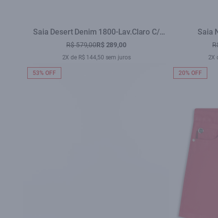
Saia Desert Denim 1800-Lav.Claro C/
Saia 
Rede+pu
R$ 579,00
R$ 289,00
R
2X de R$ 144,50 sem juros
2X 
53% OFF
20% OFF