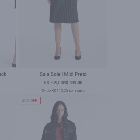
ack
Saia Soleil Midi Preto
R$ 749,00
R$ 449,00
4X de R$ 112,25 sem juros
50% OFF