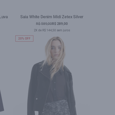
 Luva
Saia White Denim Midi Zetex Silver
R$ 589,00
R$ 289,00
2X de R$ 144,50 sem juros
20% OFF
se