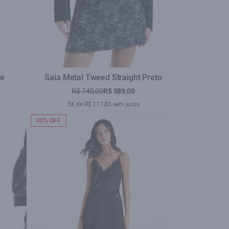
ue
Saia Metal Tweed Straight Preto
R$ 740,00
R$ 589,00
5X de R$ 117,80 sem juros
40% OFF