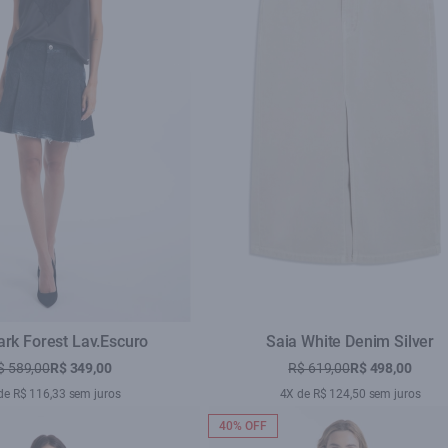
ark Forest Lav.Escuro
Saia White Denim Silver
$ 589,00
R$ 349,00
R$ 619,00
R$ 498,00
de R$ 116,33 sem juros
4X de R$ 124,50 sem juros
40% OFF