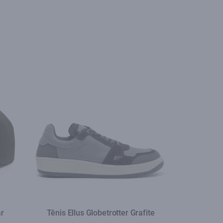
ar
Tênis Ellus Globetrotter Grafite