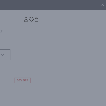
✕
ET
50% OFF