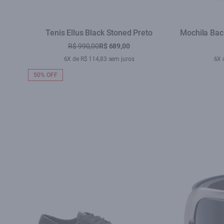
Tenis Ellus Black Stoned Preto
Mochila Bac
R$ 990,00
R$ 689,00
6X de R$ 114,83 sem juros
6X 
50% OFF