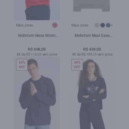
Mais cores:
Mais cores:
+
Moletom Nasa Worm
Moletom Maxi Easa
Vermelho
Careca Hemp
R$ 698,00
R$ 439,00
6X de R$ 116,33 sem juros
4X de R$ 109,75 sem juros
40%
40%
OFF
OFF