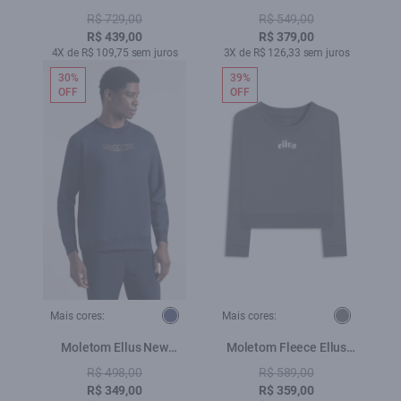
Rhinestone Preto
Embroidery Preto
R$ 729,00
R$ 549,00
R$ 439,00
R$ 379,00
4X de R$ 109,75 sem juros
3X de R$ 126,33 sem juros
30%
39%
OFF
OFF
Mais cores:
Mais cores:
Moletom Ellus New
Moletom Fleece Ellus
Future Dark Navy
Gothic Plumbo
R$ 498,00
R$ 589,00
R$ 349,00
R$ 359,00