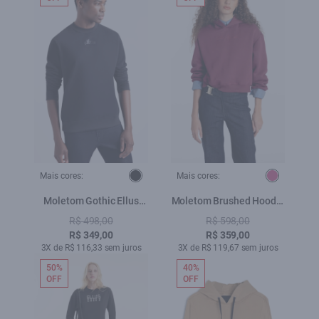
Mais cores:
Mais cores:
Moletom Gothic Ellus
Moletom Brushed Hoodie
Preto
Pitaya
R$ 498,00
R$ 598,00
R$ 349,00
R$ 359,00
3X de R$ 116,33 sem juros
3X de R$ 119,67 sem juros
50%
40%
OFF
OFF