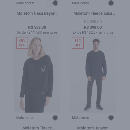
Mais cores:
Mais cores:
Moletom Nasa Beyond
Moletom Fleece Easa
The Solar Preto
Preto
R$ 598,00
R$ 589,00
R$ 398,00
5X de R$ 117,80 sem juros
3X de R$ 132,67 sem juros
40%
31%
OFF
OFF
Mais cores:
Mais cores:
Moletom Fleece
Moletom Heaven