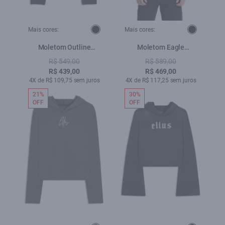
Mais cores:
Mais cores:
Moletom Outline
Moletom Eagle
Immortal Classic Preto
Embroidery Preto
R$ 549,00
R$ 589,00
R$ 439,00
R$ 469,00
4X de R$ 109,75 sem juros
4X de R$ 117,25 sem juros
21%
30%
OFF
OFF