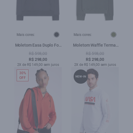
Mais cores:
Mais cores:
Moletom Easa Duplo Foil
Moletom Waffle Termal
Capuz Preto
Classic Verde Militar
R$ 598,00
R$ 598,00
R$ 298,00
R$ 298,00
2X de R$ 149,00 sem juros
2X de R$ 149,00 sem juros
30%
NEW-IN
OFF