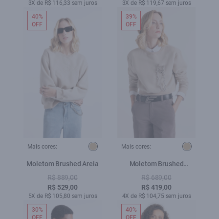
3X de R$ 116,33 sem juros
3X de R$ 119,67 sem juros
40%
39%
OFF
OFF
Mais cores:
Mais cores:
Moletom Brushed Areia
Moletom Brushed
Minimal Areia
R$ 889,00
R$ 689,00
R$ 529,00
R$ 419,00
5X de R$ 105,80 sem juros
4X de R$ 104,75 sem juros
30%
40%
OFF
OFF