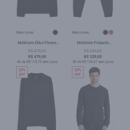
Mais cores:
Mais cores:
Moletom Ellus Fleece
Moletom Felpado
Metal Preto
Minimal Preto
R$ 579,00
R$ 659,00
R$ 479,00
R$ 329,00
4X de R$ 119,75 sem juros
3X de R$ 109,67 sem juros
20%
20%
OFF
OFF