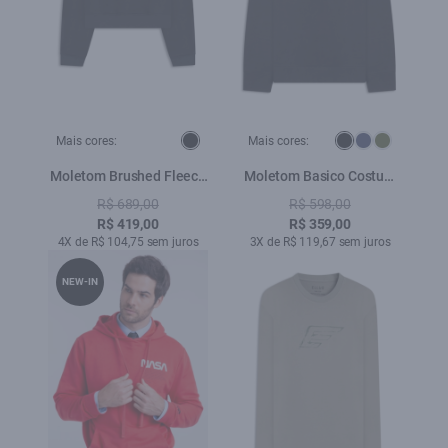
Mais cores:
Mais cores:
Moletom Brushed Fleece
Moletom Basico Costum
Easa Mirror Preto
Careca Preto
R$ 689,00
R$ 598,00
R$ 419,00
R$ 359,00
4X de R$ 104,75 sem juros
3X de R$ 119,67 sem juros
NEW-IN