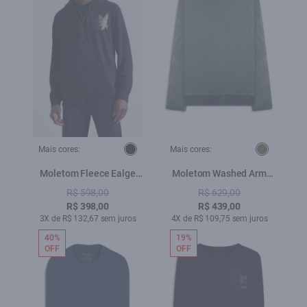
Mais cores:
Mais cores:
Moletom Fleece Ealge
Moletom Washed Arm
Preto
Musgo
R$ 598,00
R$ 629,00
R$ 398,00
R$ 439,00
3X de R$ 132,67 sem juros
4X de R$ 109,75 sem juros
40%
19%
OFF
OFF