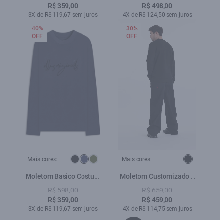
R$ 359,00
R$ 498,00
3X de R$ 119,67 sem juros
4X de R$ 124,50 sem juros
40%
30%
OFF
OFF
Mais cores:
Mais cores:
Moletom Basico Costum
Moletom Customizado 2
Careca Dark Navy
Preto
R$ 598,00
R$ 659,00
R$ 359,00
R$ 459,00
3X de R$ 119,67 sem juros
4X de R$ 114,75 sem juros