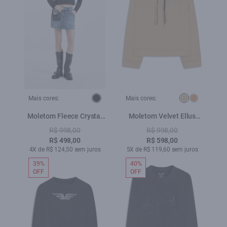
Mais cores:
Mais cores:
Moletom Fleece Crystal
Moletom Velvet Ellus
Ellus Preto
Caqui
R$ 998,00
R$ 998,00
R$ 498,00
R$ 598,00
4X de R$ 124,50 sem juros
5X de R$ 119,60 sem juros
39%
40%
OFF
OFF