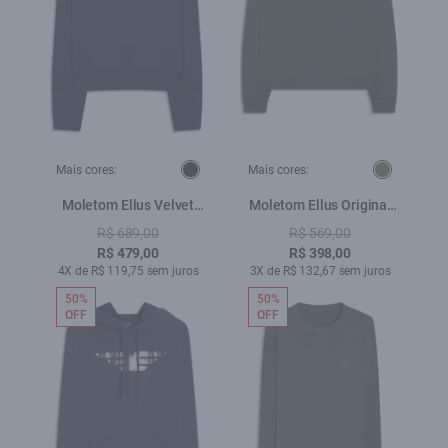
Mais cores:
Mais cores:
Moletom Ellus Velvet
Moletom Ellus Original
Easa Preto
Verde Militar
R$ 689,00
R$ 569,00
R$ 479,00
R$ 398,00
4X de R$ 119,75 sem juros
3X de R$ 132,67 sem juros
50%
50%
OFF
OFF